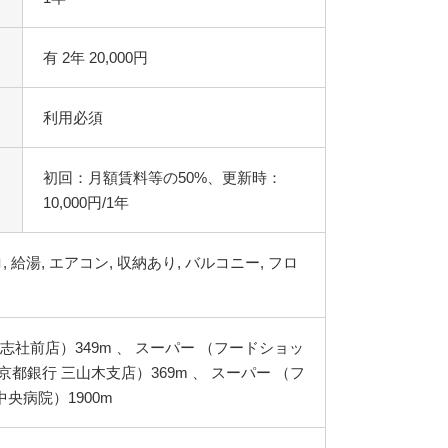
有 2年 20,000円
利用必須
初回：月額賃料等の50%、更新時：
10,000円/1年
志社前店）349m 、 スーパー （フードショッ
京都銀行 三山木支店）369m 、 スーパー （フ
中央病院）1900m