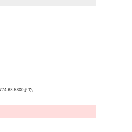
建物外観
-68-5300まで。