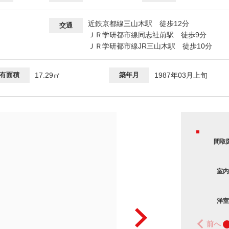
近鉄京都線三山木駅 徒歩12分
交通
ＪＲ学研都市線同志社前駅 徒歩9分
ＪＲ学研都市線JR三山木駅 徒歩10分
有面積
17.29㎡
築年月
1987年03月上旬
間取
室内
洋室
前へ