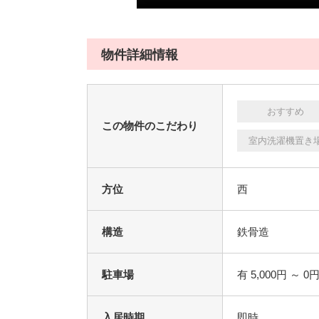
物件詳細情報
おすすめ
この物件のこだわり
室内洗濯機置き
方位
西
構造
鉄骨造
駐車場
有 5,000円 ～ 0
入居時期
即時