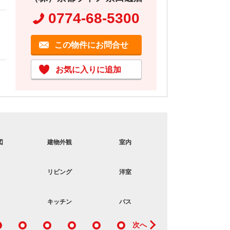
0774-68-5300
この物件にお問合せ
お気に入りに追加
図
建物外観
室内
バス
リビング
洋室
収納
キッチン
バス
収納
次へ