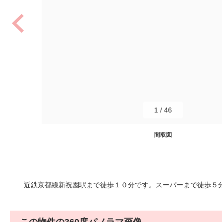
1
/
46
間取図
近鉄京都線新祝園駅まで徒歩１０分です。スーパーまで徒歩５分で