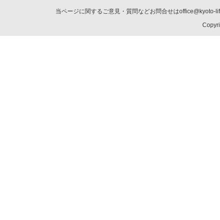
当ページに関するご意見・質問などお問合せはoffice@kyot
Copyri