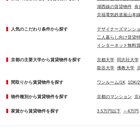
湖西線の賃貸物件
奈
京福電気鉄道嵐山本
人気のこだわり条件から探す
デザイナーズマンシ
二人暮らし向け賃貸
インターネット無料
京都の主要大学から賃貸物件を探す
京都大学
同志社大学
龍谷大学
佛教大学
間取りから賃貸物件を探す
ワンルーム/1K
1DK/
物件種別から賃貸物件を探す
京都のマンション
京
家賃から賃貸物件を探す
3.5万円以下
～4万円