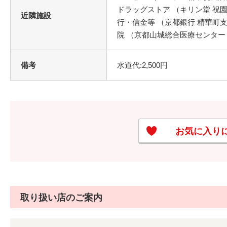
ドラッグストア （キリン堂 祝園駅
近隣施設
行・信金等 （京都銀行 精華町支店
院 （京都山城総合医療センター ）
備考
水道代:2,500円
お気に入り
取り扱い店のご案内