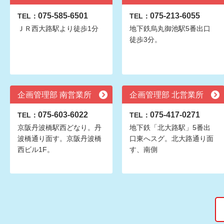
075-585-6501
075-213-6055
TEL：
TEL：
ＪＲ西大路駅より徒歩1分
地下鉄烏丸御池駅5番出口
徒歩3分。
企画管理部 南営業所
企画管理部 北営業所
075-603-6022
075-417-0271
TEL：
TEL：
京阪丹波橋駅西どなり。丹
地下鉄「北大路駅」5番出
波橋通り面す。京阪丹波橋
口東へスグ。北大路通り面
西ビル1F。
す、南側