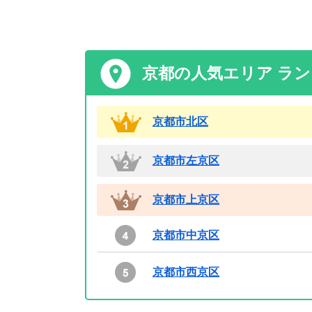
京都の人気エリア ラ
京都市北区
京都市左京区
京都市上京区
京都市中京区
京都市西京区