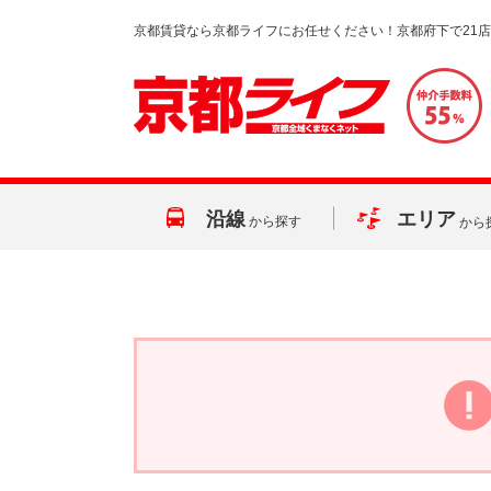
京都賃貸なら京都ライフにお任せください！京都府下で21
沿線
エリア
から探す
から