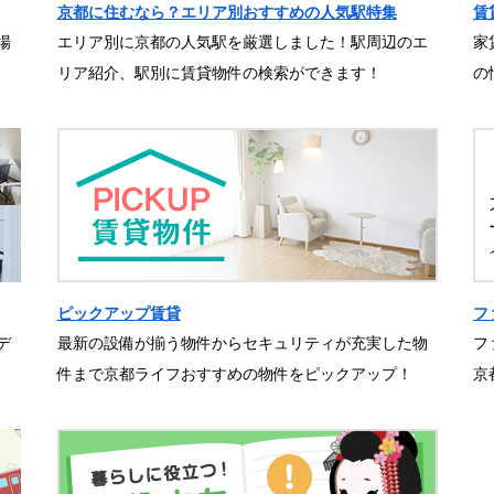
京都に住むなら？エリア別おすすめの人気駅特集
賃
場
エリア別に京都の人気駅を厳選しました！駅周辺のエ
家
リア紹介、駅別に賃貸物件の検索ができます！
の
ピックアップ賃貸
フ
デ
最新の設備が揃う物件からセキュリティが充実した物
フ
件まで京都ライフおすすめの物件をピックアップ！
京