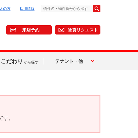
人の方
採用情報
来店予約
賃貸リクエスト
こだわり
テナント・他
から探す
です。