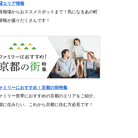
貸エリア情報
賃相場からおススメスポットまで！気になるあの町
情報が盛りだくさんです！
ァミリーにおすすめ！京都の街特集
ァミリー世帯におすすめの京都のエリアをご紹介。
都に住みたい、これから京都に住む方必見です！