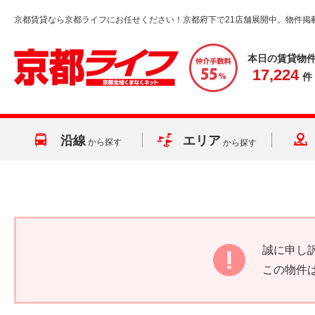
京都賃貸なら京都ライフにお任せください！京都府下で21店舗展開中。物件掲
本日の賃貸物
17,224
件
沿線
エリア
から探す
から探す
誠に申し
この物件