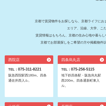
京都で賃貸物件をお探しなら、京都ライフにおま
エリア、沿線、大学、こ
賃貸情報はもちろん、京都の住み心地や暮らし
京都でお部屋探しをご希望の方や掲載物件
西院店
四条烏丸店
075-311-8221
075-256-5115
TEL：
TEL：
阪急西院駅西180m。四条
地下鉄四条駅・阪急烏丸駅
通佐井西入ル。
西200m。四条通新町東入
ル。