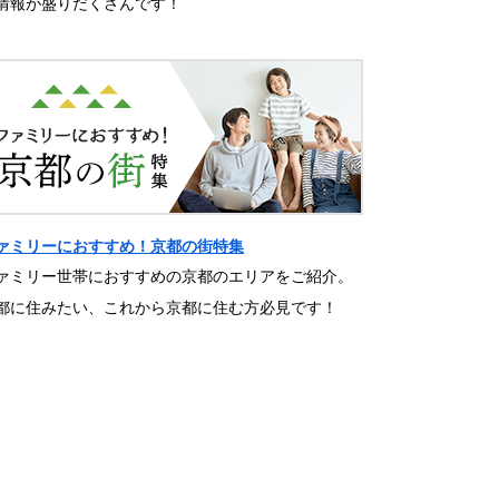
情報が盛りだくさんです！
ァミリーにおすすめ！京都の街特集
ァミリー世帯におすすめの京都のエリアをご紹介。
都に住みたい、これから京都に住む方必見です！