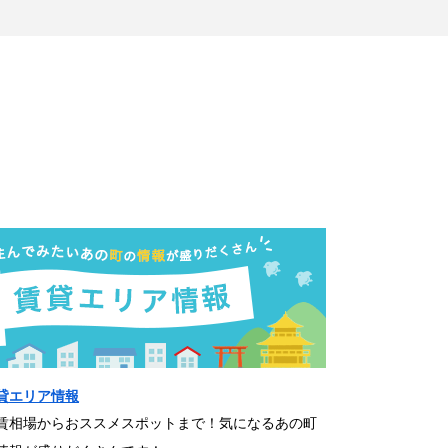
貸エリア情報
賃相場からおススメスポットまで！気になるあの町