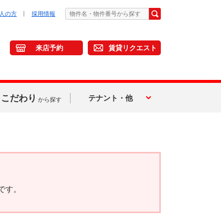
人の方
採用情報
来店予約
賃貸リクエスト
こだわり
テナント・他
から探す
です。