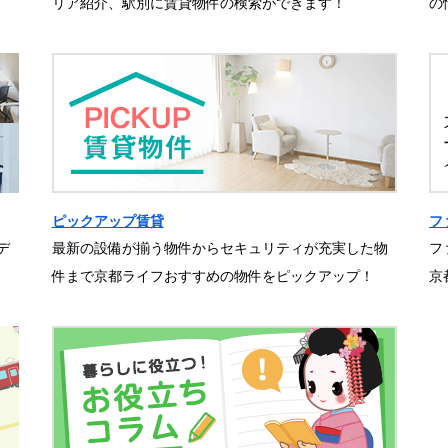
リア紹介、駅別に賃貸物件の検索ができます！
の
ピックアップ賃貸
フ
デ
最新の設備が揃う物件からセキュリティが充実した物
フ
件まで京都ライフおすすめの物件をピックアップ！
京