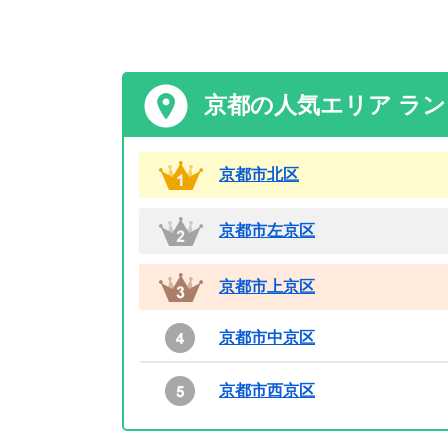
京都の人気エリア ラ
京都市北区
京都市左京区
京都市上京区
京都市中京区
京都市西京区