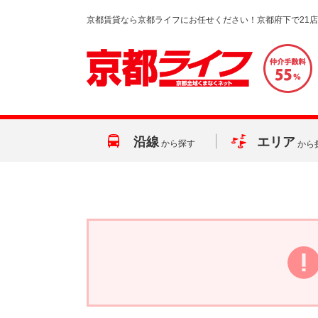
京都賃貸なら京都ライフにお任せください！京都府下で21
沿線
エリア
から探す
から