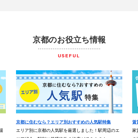
京都のお役立ち情報
USEFUL
京都に住むなら？エリア別おすすめの人気駅特集
賃
場
エリア別に京都の人気駅を厳選しました！駅周辺のエ
家