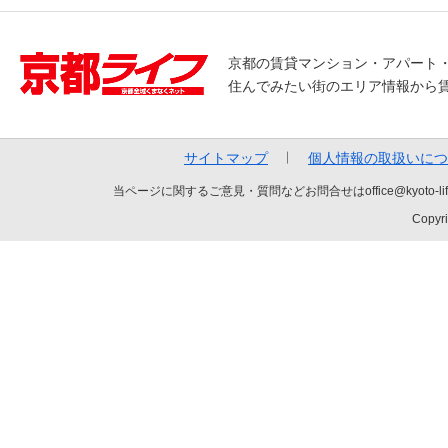
京都の賃貸マンション・アパート
住んでみたい街のエリア情報から
サイトマップ
個人情報の取扱いにつ
当ページに関するご意見・質問などお問合せはoffice@kyot
Copyri