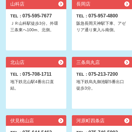
山科店
長岡店
075-595-7677
075-957-4800
TEL：
TEL：
ＪＲ山科駅徒歩3分。外環
阪急長岡天神駅下車、アゼ
三条東へ100m、北側。
リア通り東入ル南側。
北山店
三条烏丸店
075-708-1711
075-213-7200
TEL：
TEL：
地下鉄北山駅4番出口直
地下鉄烏丸御池駅5番出口
結。
徒歩3分。
伏見桃山店
河原町四条店