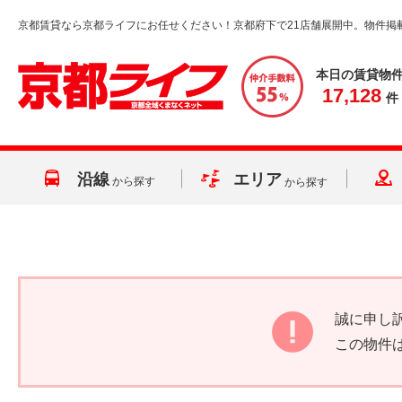
京都賃貸なら京都ライフにお任せください！京都府下で21店舗展開中。物件掲
本日の賃貸物
17,128
件
沿線
エリア
から探す
から探す
誠に申し
この物件