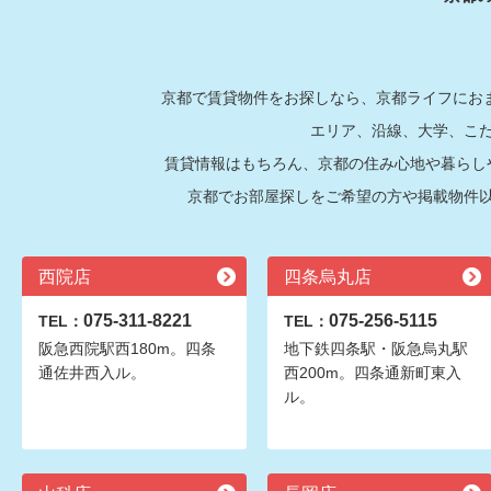
京都で賃貸物件をお探しなら、京都ライフにおま
エリア、沿線、大学、こ
賃貸情報はもちろん、京都の住み心地や暮らし
京都でお部屋探しをご希望の方や掲載物件
西院店
四条烏丸店
075-311-8221
075-256-5115
TEL：
TEL：
阪急西院駅西180m。四条
地下鉄四条駅・阪急烏丸駅
通佐井西入ル。
西200m。四条通新町東入
ル。