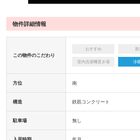
物件詳細情報
おすすめ
新
この物件のこだわり
室内洗濯機置き場
冷
方位
南
構造
鉄筋コンクリート
駐車場
無し
入居時期
年月