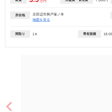
万
円
京田辺市興戸塚ノ本
所在地
地図を見る
間取り
1Ｋ
専有面積
18.0