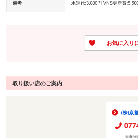
備考
水道代:3,080円 VNS更新費:5
お気に入り
取り扱い店のご案内
(株)京
077
営業時間