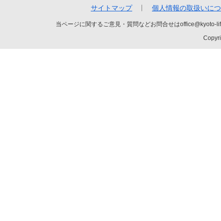
サイトマップ
個人情報の取扱いにつ
当ページに関するご意見・質問などお問合せはoffice@kyot
Copyri