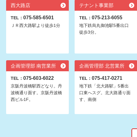
西大路店
テナント事業部
075-585-6501
075-213-6055
TEL：
TEL：
ＪＲ西大路駅より徒歩1分
地下鉄烏丸御池駅5番出口
徒歩3分。
企画管理部 南営業所
企画管理部 北営業所
075-603-6022
075-417-0271
TEL：
TEL：
京阪丹波橋駅西どなり。丹
地下鉄「北大路駅」5番出
波橋通り面す。京阪丹波橋
口東へスグ。北大路通り面
西ビル1F。
す、南側