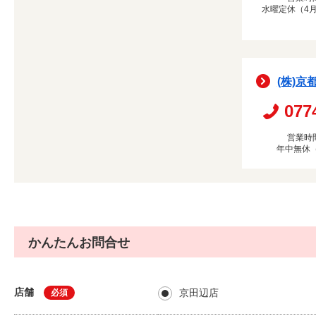
水曜定休（4月
(株)京
077
営業時間
年中無休
かんたんお問合せ
店舗
京田辺店
必須