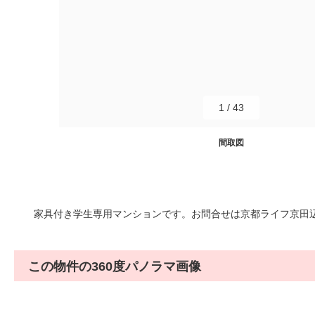
1
/
43
間取図
家具付き学生専用マンションです。お問合せは京都ライフ京田辺店07
この物件の360度パノラマ画像