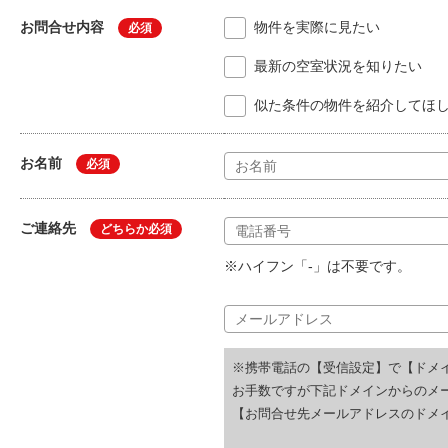
お問合せ内容
物件を実際に見たい
必須
最新の空室状況を知りたい
似た条件の物件を紹介してほ
お名前
必須
ご連絡先
どちらか必須
※ハイフン「-」は不要です。
※携帯電話の【受信設定】で【ドメ
お手数ですが下記ドメインからのメ
【お問合せ先メールアドレスのドメイ