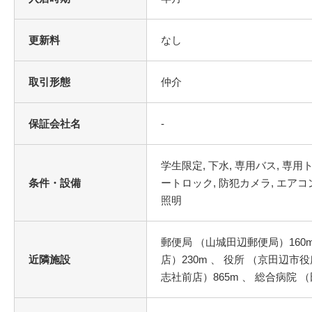
更新料
なし
取引形態
仲介
保証会社名
-
条件・設備
郵便局 （山城田辺郵便局）160m 
近隣施設
店）230m 、 役所 （京田辺市
志社前店）865m 、 総合病院 