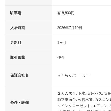
駐車場
有 8,800円
入居時期
2026年7月10日
更新料
1ヶ月
取引形態
仲介
保証会社名
らくらくパートナー
条件・設備