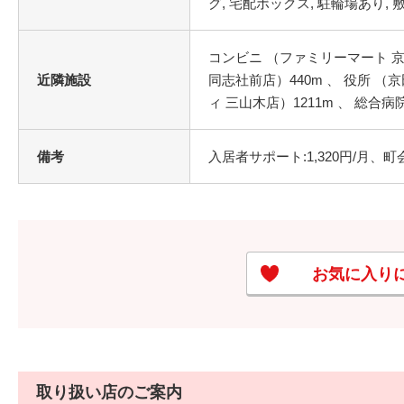
コンビニ （ファミリーマート 京田辺
近隣施設
同志社前店）440m 、 役所 （
ィ 三山木店）1211m 、 総合病
備考
入居者サポート:1,320円/月、町会
お気に入り
取り扱い店のご案内