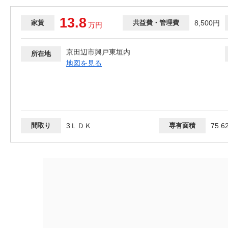
13.8
家賃
共益費・管理費
8,500円
万
円
京田辺市興戸東垣内
所在地
地図を見る
間取り
3ＬＤＫ
専有面積
75.6