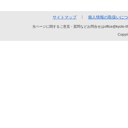
サイトマップ
個人情報の取扱いにつ
当ページに関するご意見・質問などお問合せはoffice@kyot
Copyri