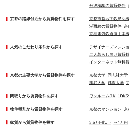
丹波橋駅の賃貸物件
京都の路線付近から賃貸物件を探す
京都市営地下鉄烏丸
湖西線の賃貸物件
奈
京福電気鉄道嵐山本
人気のこだわり条件から探す
デザイナーズマンシ
二人暮らし向け賃貸
インターネット無料
京都の主要大学から賃貸物件を探す
京都大学
同志社大学
龍谷大学
佛教大学
間取りから賃貸物件を探す
ワンルーム/1K
1DK/
物件種別から賃貸物件を探す
京都のマンション
京
家賃から賃貸物件を探す
3.5万円以下
～4万円