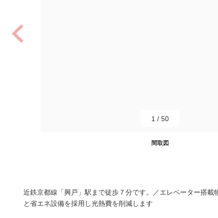
1
/
50
間取図
近鉄京都線「興戸」駅まで徒歩７分です。／エレベーター搭載
と省エネ設備を採用し光熱費を削減します