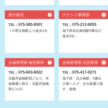
西大路店
テナント事業部
075-585-6501
075-213-6055
TEL：
TEL：
ＪＲ西大路駅より徒歩1分
地下鉄烏丸御池駅5番出口
徒歩3分。
企画管理部 南営業所
企画管理部 北営業所
075-603-6022
075-417-0271
TEL：
TEL：
京阪丹波橋駅西どなり。丹
地下鉄「北大路駅」5番出
波橋通り面す。京阪丹波橋
口東へスグ。北大路通り面
西ビル1F。
す、南側