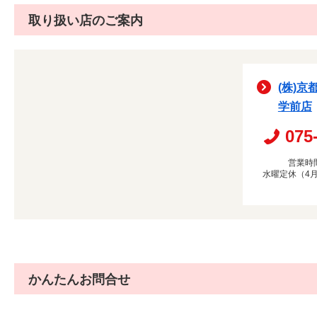
取り扱い店のご案内
(株)京
学前店
075
営業時間
水曜定休（4月
かんたんお問合せ