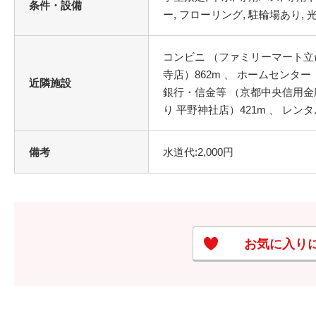
条件・設備
コンビニ （ファミリーマート立命
寺店）862m 、 ホームセンター
近隣施設
銀行・信金等 （京都中央信用金庫
り 平野神社店）421m 、 レン
備考
水道代:2,000円
お気に入り