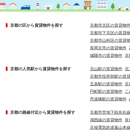
京都の区から賃貸物件を探す
京都市北区の賃貸物
京都市下京区の賃貸
京都市山科区の賃貸
長岡京市の賃貸物件
城陽市の賃貸物件
京
京都の人気駅から賃貸物件を探す
北山駅の賃貸物件
北
京都市役所前駅の賃
五条駅の賃貸物件
京
円町駅の賃貸物件
二
丹波橋駅の賃貸物件
京都の路線付近から賃貸物件を探す
京都市営地下鉄烏丸
湖西線の賃貸物件
奈
京福電気鉄道嵐山本