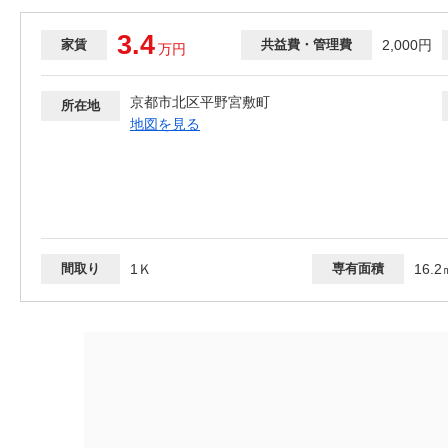
3.4
家賃
共益費・管理費
2,000円
万
円
京都市北区平野宮敷町
所在地
地図を見る
間取り
1Ｋ
専有面積
16.