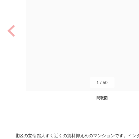
1
/
50
間取図
北区の立命館大すぐ近くの賃料抑えめのマンションです。イン