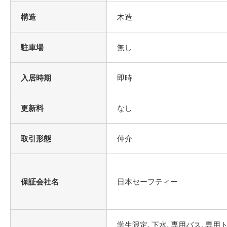
構造
木造
駐車場
無し
入居時期
即時
更新料
なし
取引形態
仲介
保証会社名
日本セーフティー