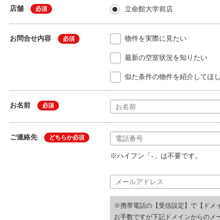
店舗
立命館大学前店
必須
お問合せ内容
物件を実際に見たい
必須
最新の空室状況を知りたい
似た条件の物件を紹介してほ
お名前
必須
ご連絡先
どちらか必須
※ハイフン「-」は不要です。
※携帯電話の【受信設定】で【ドメ
お手数ですが下記ドメインからのメ