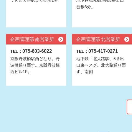
ＪＲ西大路駅より徒歩1分
地下鉄烏丸御池駅5番出口
徒歩3分。
企画管理部 南営業所
企画管理部 北営業所
075-603-6022
075-417-0271
TEL：
TEL：
京阪丹波橋駅西どなり。丹
地下鉄「北大路駅」5番出
波橋通り面す。京阪丹波橋
口東へスグ。北大路通り面
西ビル1F。
す、南側