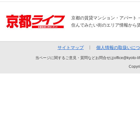
京都の賃貸マンション・アパート
住んでみたい街のエリア情報から
サイトマップ
個人情報の取扱いにつ
当ページに関するご意見・質問などお問合せはoffice@kyot
Copyri