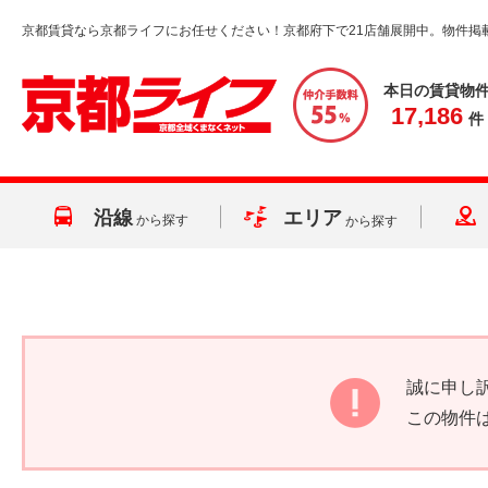
京都賃貸なら京都ライフにお任せください！京都府下で21店舗展開中。物件掲
本日の賃貸物
17,186
件
沿線
エリア
から探す
から探す
誠に申し
この物件