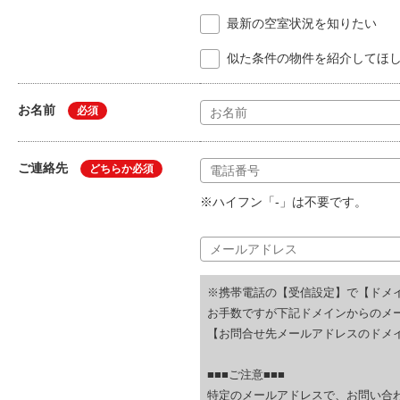
最新の空室状況を知りたい
似た条件の物件を紹介してほ
お名前
必須
ご連絡先
どちらか必須
※ハイフン「-」は不要です。
※携帯電話の【受信設定】で【ドメ
お手数ですが下記ドメインからのメ
【お問合せ先メールアドレスのドメイ
■■■ご注意■■■
特定のメールアドレスで、お問い合