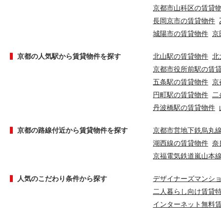
京都市山科区の賃貸
長岡京市の賃貸物件
城陽市の賃貸物件
京
京都の人気駅から賃貸物件を探す
北山駅の賃貸物件
北
京都市役所前駅の賃
五条駅の賃貸物件
京
円町駅の賃貸物件
二
丹波橋駅の賃貸物件
京都の路線付近から賃貸物件を探す
京都市営地下鉄烏丸
湖西線の賃貸物件
奈
京福電気鉄道嵐山本
人気のこだわり条件から探す
デザイナーズマンシ
二人暮らし向け賃貸
インターネット無料