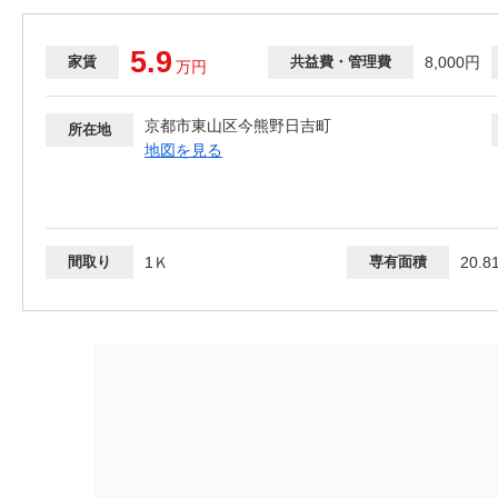
5.9
家賃
共益費・管理費
8,000円
万
円
京都市東山区今熊野日吉町
所在地
地図を見る
間取り
1Ｋ
専有面積
20.8