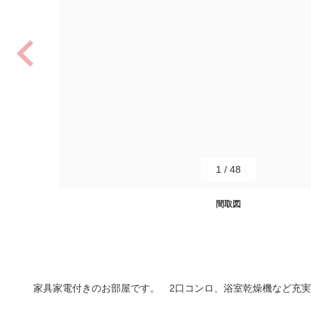
1
/
48
間取図
家具家電付きのお部屋です。 2口コンロ、浴室乾燥機など充