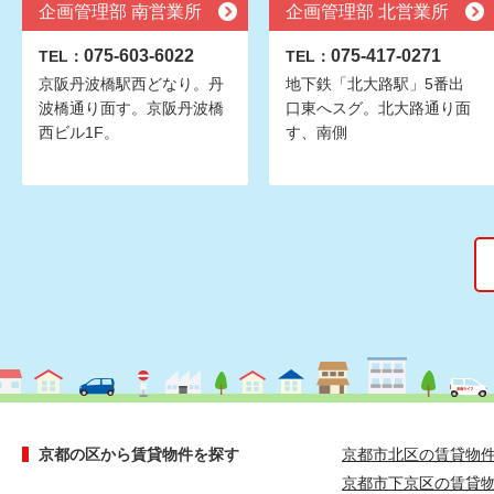
企画管理部 南営業所
企画管理部 北営業所
075-603-6022
075-417-0271
TEL：
TEL：
京阪丹波橋駅西どなり。丹
地下鉄「北大路駅」5番出
波橋通り面す。京阪丹波橋
口東へスグ。北大路通り面
西ビル1F。
す、南側
京都の区から賃貸物件を探す
京都市北区の賃貸物
京都市下京区の賃貸