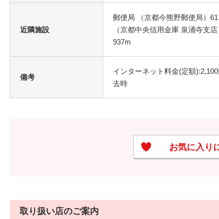
郵便局 （京都今熊野郵便局）611
近隣施設
（京都中央信用金庫 泉涌寺支店）
937m
インターネット料金(定額):2,10
備考
去時
お気に入り
取り扱い店のご案内