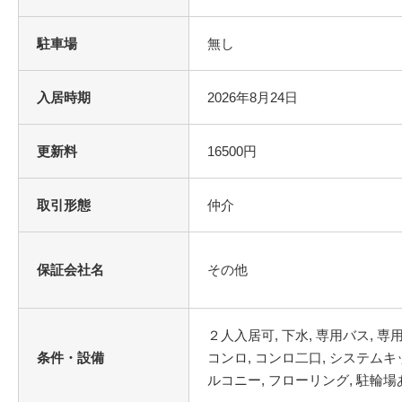
駐車場
無し
入居時期
2026年8月24日
更新料
16500円
取引形態
仲介
保証会社名
その他
条件・設備