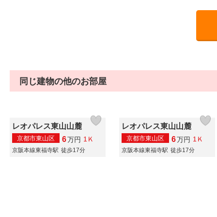
同じ建物の他のお部屋
レオパレス東山山麓
レオパレス東山山麓
京都市東山区
京都市東山区
6
6
1Ｋ
1Ｋ
万
円
万
円
京阪本線東福寺駅
徒歩17分
京阪本線東福寺駅
徒歩17分