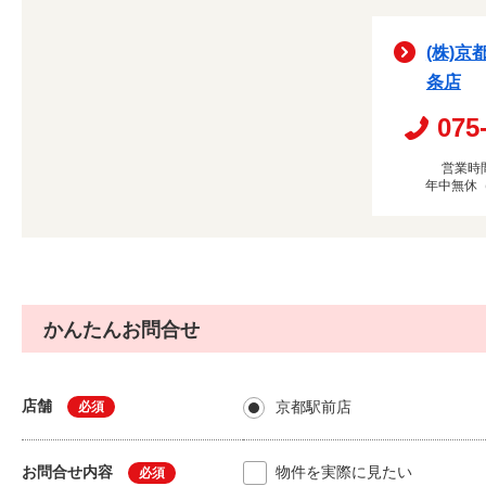
(株)京
条店
075
営業時間
年中無休
かんたんお問合せ
店舗
京都駅前店
必須
お問合せ内容
物件を実際に見たい
必須