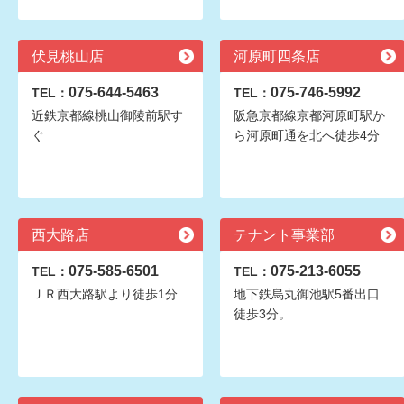
伏見桃山店
河原町四条店
075-644-5463
075-746-5992
TEL：
TEL：
近鉄京都線桃山御陵前駅す
阪急京都線京都河原町駅か
ぐ
ら河原町通を北へ徒歩4分
西大路店
テナント事業部
075-585-6501
075-213-6055
TEL：
TEL：
ＪＲ西大路駅より徒歩1分
地下鉄烏丸御池駅5番出口
徒歩3分。