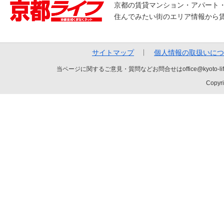
京都の賃貸マンション・アパート
住んでみたい街のエリア情報から
サイトマップ
個人情報の取扱いにつ
当ページに関するご意見・質問などお問合せはoffice@kyot
Copyri