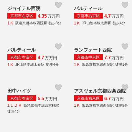
ジョイテル西院
パルティール
京都市右京区
京都市右京区
4.35
4.7
万
万円
万
万円
1Ｋ
1Ｋ
阪急京都本線西院駅
徒歩3分
JR山陰本線太秦駅
徒歩4分
パルティール
ランフォート西院
京都市右京区
京都市中京区
4.7
7.7
万
万円
万
万円
1Ｋ
1Ｋ
JR山陰本線太秦駅
徒歩4分
阪急京都本線西院駅
徒歩1分
田中ハイツ
アスヴェル京都四条西院
京都市右京区
京都市右京区
5.5
6.7
万
万円
万
万円
1ＬＤＫ
1Ｋ
阪急京都本線西京極駅
阪急京都本線西院駅
徒歩9分
徒歩4分