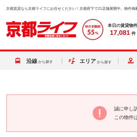
京都賃貸なら京都ライフにお任せください！京都府下で21店舗展開中。物件掲
本日の賃貸物
17,081
件
沿線
エリア
から探す
から探す
誠に申し
この物件