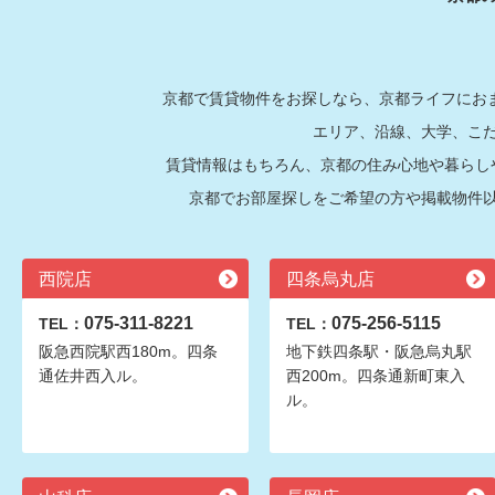
京都で賃貸物件をお探しなら、京都ライフにおま
エリア、沿線、大学、こ
賃貸情報はもちろん、京都の住み心地や暮らし
京都でお部屋探しをご希望の方や掲載物件
西院店
四条烏丸店
075-311-8221
075-256-5115
TEL：
TEL：
阪急西院駅西180m。四条
地下鉄四条駅・阪急烏丸駅
通佐井西入ル。
西200m。四条通新町東入
ル。