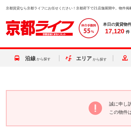
京都賃貸なら京都ライフにお任せください！京都府下で21店舗展開中。物件掲
本日の賃貸物
17,120
件
沿線
エリア
から探す
から探す
誠に申し
この物件