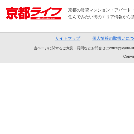
京都の賃貸マンション・アパート
住んでみたい街のエリア情報から
サイトマップ
個人情報の取扱いにつ
当ページに関するご意見・質問などお問合せはoffice@kyot
Copyri