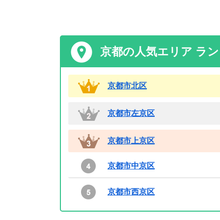
京都の人気エリア ラ
京都市北区
京都市左京区
京都市上京区
京都市中京区
京都市西京区