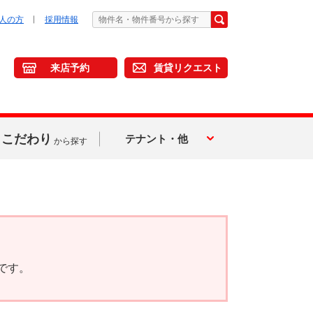
人の方
採用情報
来店予約
賃貸リクエスト
こだわり
テナント・他
から探す
です。