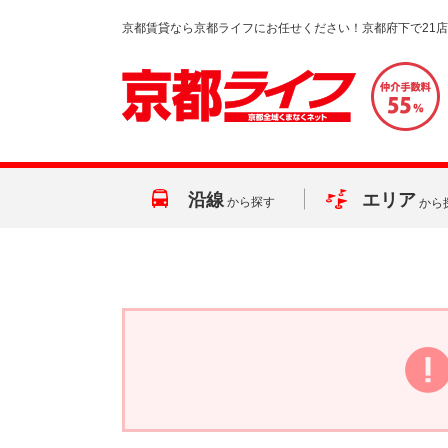
京都賃貸なら京都ライフにお任せください！京都府下で21
沿線
エリア
から探す
から