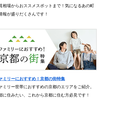
賃相場からおススメスポットまで！気になるあの町
情報が盛りだくさんです！
ァミリーにおすすめ！京都の街特集
ァミリー世帯におすすめの京都のエリアをご紹介。
都に住みたい、これから京都に住む方必見です！