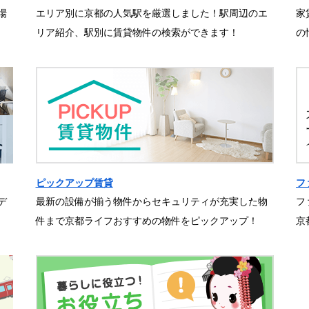
場
エリア別に京都の人気駅を厳選しました！駅周辺のエ
家
リア紹介、駅別に賃貸物件の検索ができます！
の
ピックアップ賃貸
フ
デ
最新の設備が揃う物件からセキュリティが充実した物
フ
件まで京都ライフおすすめの物件をピックアップ！
京