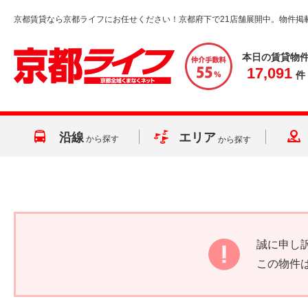
京都賃貸なら京都ライフにお任せください！京都府下で21店舗展開中。物件掲
本日の賃貸物
17,091
件
沿線
エリア
から探す
から探す
誠に申し
この物件