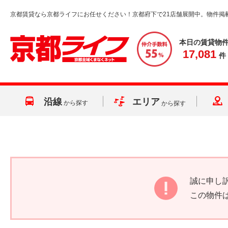
京都賃貸なら京都ライフにお任せください！京都府下で21店舗展開中。物件掲
本日の賃貸物
17,081
件
沿線
エリア
から探す
から探す
誠に申し
この物件