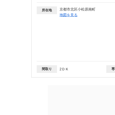
京都市北区小松原南町
所在地
地図を見る
間取り
2ＤＫ
専