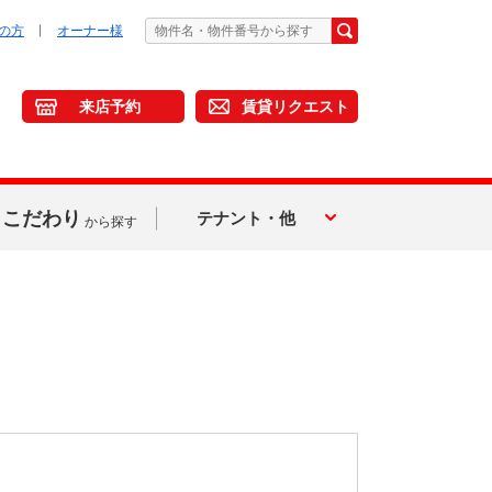
の方
オーナー様
来店予約
賃貸リクエスト
こだわり
テナント・他
から探す