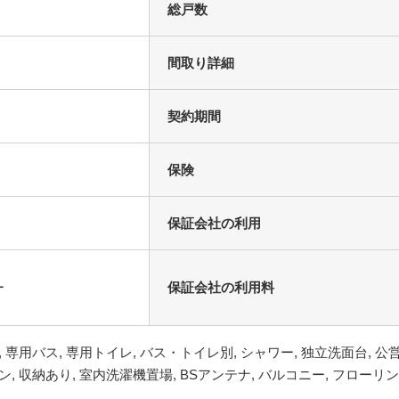
総戸数
間取り詳細
契約期間
保険
保証会社の利用
ー
保証会社の利用料
, 専用バス, 専用トイレ, バス・トイレ別, シャワー, 独立洗面台, 公営
ン, 収納あり, 室内洗濯機置場, BSアンテナ, バルコニー, フローリン