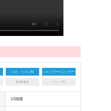
バス・トイレ別
シャンプードレッサー
駐車場有
ぺット可
1/2階建