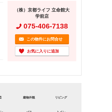
（株）京都ライフ 立命館大
学前店
075-406-7138
この物件にお問合せ
お気に入りに追加
図
建物外観
リビング
室内設備