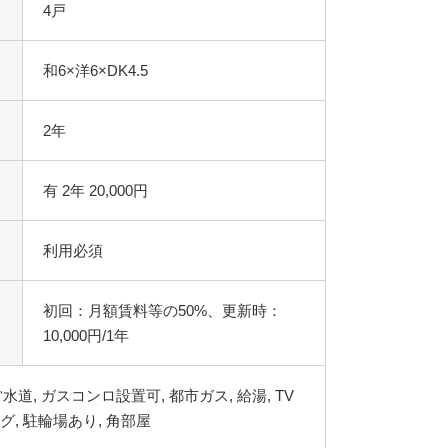
4戸
和6×洋6×DK4.5
2年
有 2年 20,000円
利用必須
初回：月額賃料等の50%、更新時：
10,000円/1年
水道, ガスコンロ設置可, 都市ガス, 給湯, TV
グ, 駐輪場あり, 角部屋