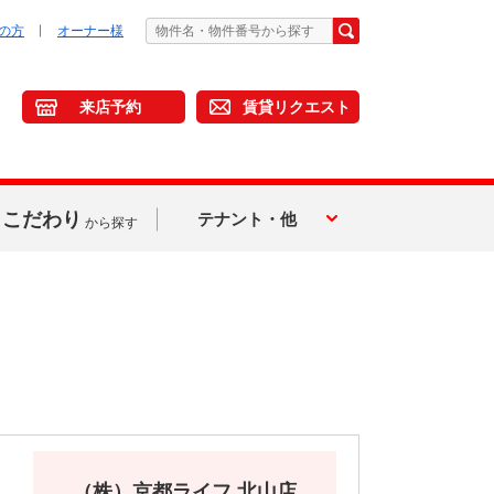
の方
オーナー様
来店予約
賃貸リクエスト
こだわり
テナント・他
から探す
（株）京都ライフ 北山店