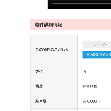
物件詳細情報
おすすめ
この物件のこだわり
室内洗濯機置き
方位
西
構造
軽量鉄骨
駐車場
有 6,600円