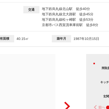
地下鉄烏丸線北山駅 徒歩40分
交通
地下鉄烏丸線北大路駅 徒歩45分
地下鉄烏丸線松ヶ崎駅 徒歩53分
京都市バス西賀茂車庫前駅 徒歩8分
有面積
40.15㎡
築年月
1987年10月15日
間取
キッチ
玄関
前へ