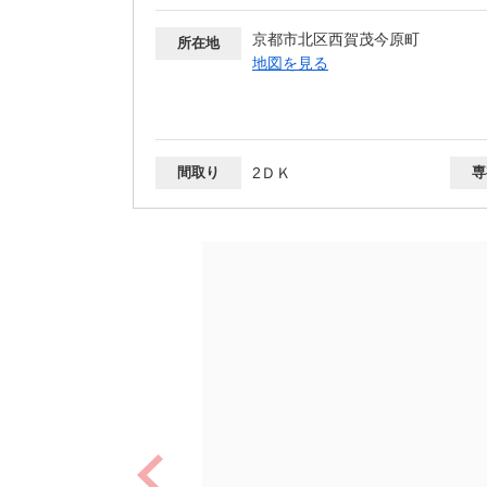
京都市北区西賀茂今原町
所在地
地図を見る
間取り
2ＤＫ
専