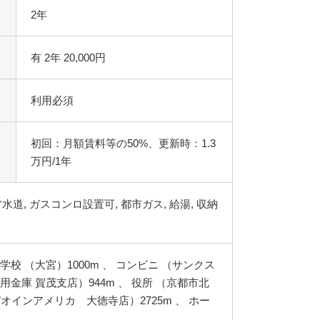
2年
有 2年 20,000円
利用必須
初回：月額賃料等の50%、更新時：1.3
万円/1年
営水道, ガスコンロ設置可, 都市ガス, 給湯, 収納
学校 （大宮）1000m 、 コンビニ （サンクス
用金庫 賀茂支店）944m 、 役所 （京都市北
デオインアメリカ 大徳寺店）2725m 、 ホー