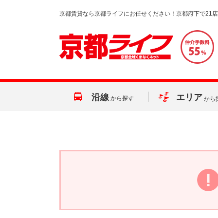
京都賃貸なら京都ライフにお任せください！京都府下で21
沿線
エリア
から探す
から