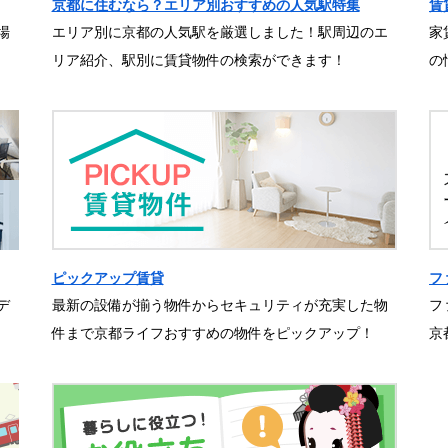
京都に住むなら？エリア別おすすめの人気駅特集
賃
場
エリア別に京都の人気駅を厳選しました！駅周辺のエ
家
リア紹介、駅別に賃貸物件の検索ができます！
の
ピックアップ賃貸
フ
デ
最新の設備が揃う物件からセキュリティが充実した物
フ
件まで京都ライフおすすめの物件をピックアップ！
京