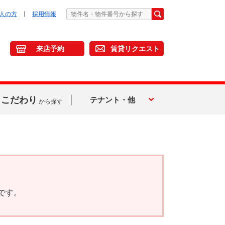
人の方
採用情報
来店予約
賃貸リクエスト
こだわり
テナント・他
から探す
です。