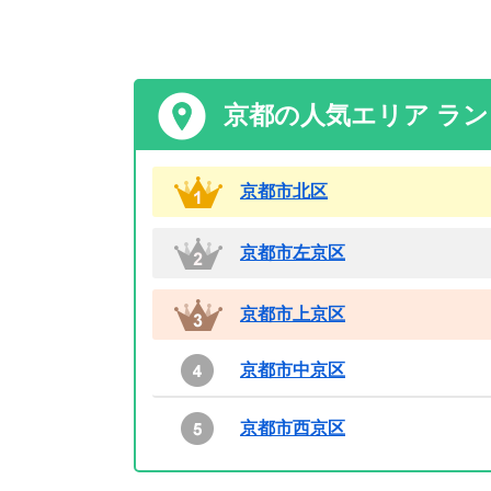
京都の人気エリア ラ
京都市北区
京都市左京区
京都市上京区
京都市中京区
京都市西京区