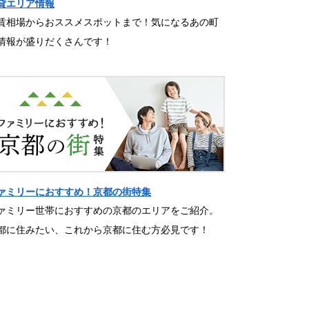
貸エリア情報
賃相場からおススメスポットまで！気になるあの町
情報が盛りだくさんです！
ァミリーにおすすめ！京都の街特集
ァミリー世帯におすすめの京都のエリアをご紹介。
都に住みたい、これから京都に住む方必見です！