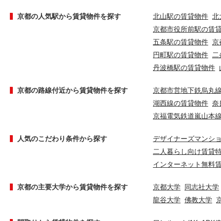
京都の人気駅から賃貸物件を探す
北山駅の賃貸物件
北
京都市役所前駅の賃
五条駅の賃貸物件
京
円町駅の賃貸物件
二
丹波橋駅の賃貸物件
京都の路線付近から賃貸物件を探す
京都市営地下鉄烏丸
湖西線の賃貸物件
奈
京福電気鉄道嵐山本
人気のこだわり条件から探す
デザイナーズマンシ
二人暮らし向け賃貸
インターネット無料
京都の主要大学から賃貸物件を探す
京都大学
同志社大学
龍谷大学
佛教大学