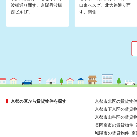
波橋通り面す。京阪丹波橋
口東へスグ。北大路通り面
西ビル1F。
す、南側
京都の区から賃貸物件を探す
京都市北区の賃貸物
京都市下京区の賃貸
京都市山科区の賃貸
長岡京市の賃貸物件
城陽市の賃貸物件
京