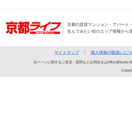
京都の賃貸マンション・アパート
住んでみたい街のエリア情報から
サイトマップ
個人情報の取扱いにつ
当ページに関するご意見・質問などお問合せはoffice@kyot
Copyri