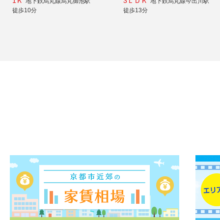
1Ｋ
3ＬＤＫ
地下鉄烏丸線烏丸御池駅
地下鉄烏丸線今出川駅
徒歩10分
徒歩13分