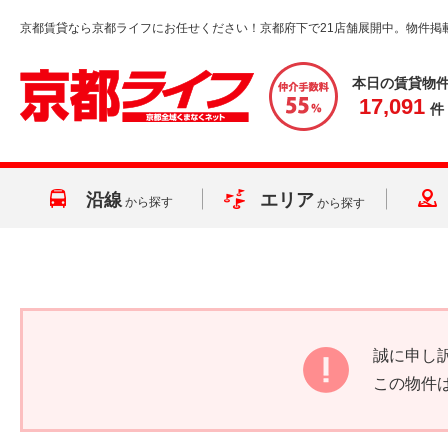
京都賃貸なら京都ライフにお任せください！京都府下で21店舗展開中。物件掲
本日の賃貸物
17,091
件
沿線
エリア
から探す
から探す
誠に申し
この物件