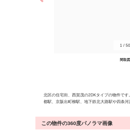
1
/
5
間取
北区の住宅街、西賀茂の2DKタイプの物件で
都駅、京阪出町柳駅、地下鉄北大路駅や四条河
この物件の360度パノラマ画像