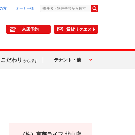
の方
オーナー様
来店予約
賃貸リクエスト
こだわり
テナント・他
から探す
（株）京都ライフ 北山店