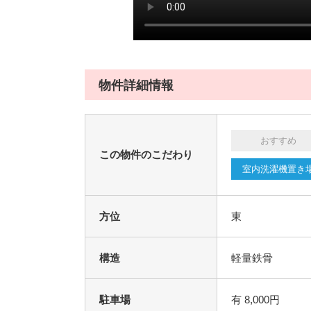
物件詳細情報
おすすめ
この物件のこだわり
室内洗濯機置き
方位
東
構造
軽量鉄骨
駐車場
有 8,000円