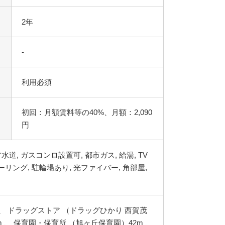
2年
-
利用必須
初回：月額賃料等の40%、月額：2,090
円
 、 ドラッグストア （ドラッグひかり 西賀茂
0m 、 保育園・保育所 （旭ヶ丘保育園）42m 、