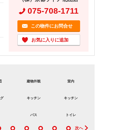
075-708-1711
この物件にお問合せ
お気に入りに追加
図
建物外観
室内
洗面所
グ
キッチン
キッチン
収納
バス
トイレ
洗面所
次へ