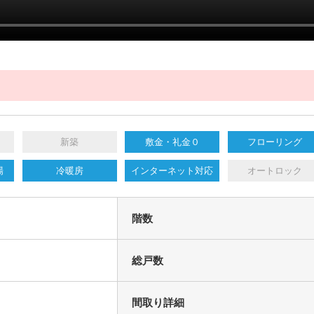
新築
敷金・礼金０
フローリング
場
冷暖房
インターネット対応
オートロック
階数
総戸数
間取り詳細