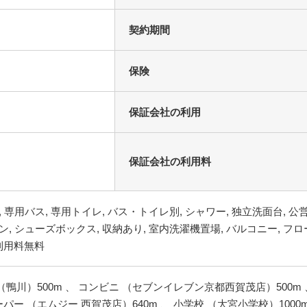
契約期間
保険
保証会社の利用
保証会社の利用料
（鴨川）500m 、 コンビニ （セブンイレブン京都西賀茂店）500m
スーパー （エムジー 西賀茂店）640m 、 小学校 （大宮小学校）100