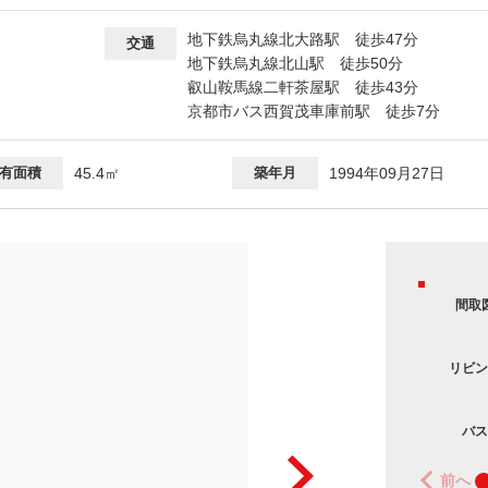
地下鉄烏丸線北大路駅 徒歩47分
交通
地下鉄烏丸線北山駅 徒歩50分
叡山鞍馬線二軒茶屋駅 徒歩43分
京都市バス西賀茂車庫前駅 徒歩7分
有面積
45.4㎡
築年月
1994年09月27日
間取
リビン
バス
前へ