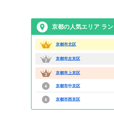
京都の人気エリア ラ
京都市北区
京都市左京区
京都市上京区
京都市中京区
京都市西京区