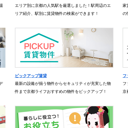
場
エリア別に京都の人気駅を厳選しました！駅周辺のエ
家
リア紹介、駅別に賃貸物件の検索ができます！
の
ピックアップ賃貸
フ
デ
最新の設備が揃う物件からセキュリティが充実した物
フ
件まで京都ライフおすすめの物件をピックアップ！
京