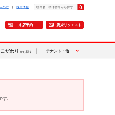
人の方
採用情報
来店予約
賃貸リクエスト
こだわり
テナント・他
から探す
です。