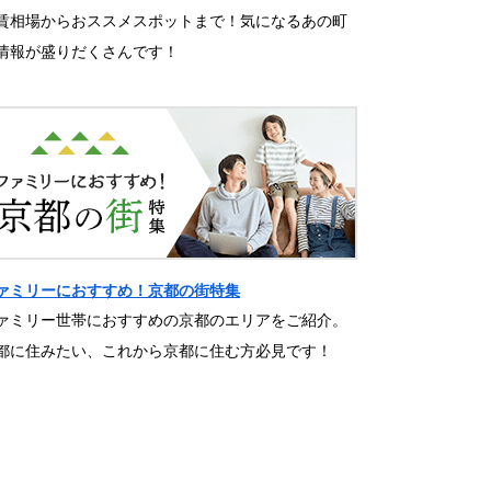
賃相場からおススメスポットまで！気になるあの町
情報が盛りだくさんです！
ァミリーにおすすめ！京都の街特集
ァミリー世帯におすすめの京都のエリアをご紹介。
都に住みたい、これから京都に住む方必見です！