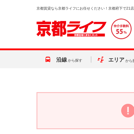
京都賃貸なら京都ライフにお任せください！京都府下で21
沿線
エリア
から探す
から