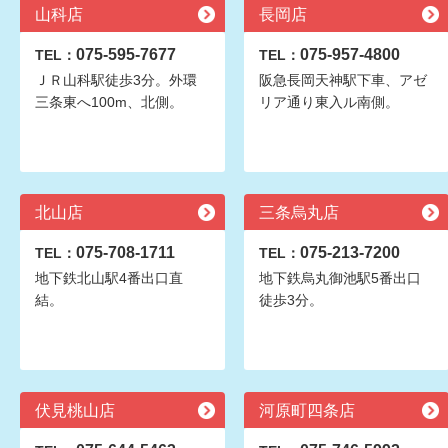
山科店
長岡店
075-595-7677
075-957-4800
TEL：
TEL：
ＪＲ山科駅徒歩3分。外環
阪急長岡天神駅下車、アゼ
三条東へ100m、北側。
リア通り東入ル南側。
北山店
三条烏丸店
075-708-1711
075-213-7200
TEL：
TEL：
地下鉄北山駅4番出口直
地下鉄烏丸御池駅5番出口
結。
徒歩3分。
伏見桃山店
河原町四条店