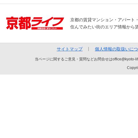
京都の賃貸マンション・アパート
住んでみたい街のエリア情報から
サイトマップ
個人情報の取扱いにつ
当ページに関するご意見・質問などお問合せはoffice@kyot
Copyri