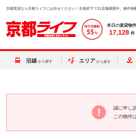
京都賃貸なら京都ライフにお任せください！京都府下で21店舗展開中。物件掲
本日の賃貸物
17,128
件
沿線
エリア
から探す
から探す
誠に申し
この物件