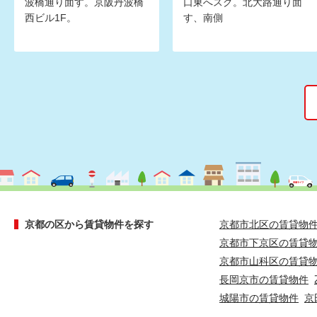
波橋通り面す。京阪丹波橋
口東へスグ。北大路通り面
西ビル1F。
す、南側
京都の区から賃貸物件を探す
京都市北区の賃貸物
京都市下京区の賃貸
京都市山科区の賃貸
長岡京市の賃貸物件
城陽市の賃貸物件
京