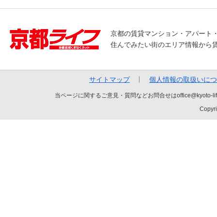
京都の賃貸マンション・アパート
住んでみたい街のエリア情報から
サイトマップ
個人情報の取扱いにつ
当ページに関するご意見・質問などお問合せはoffice@kyot
Copyri