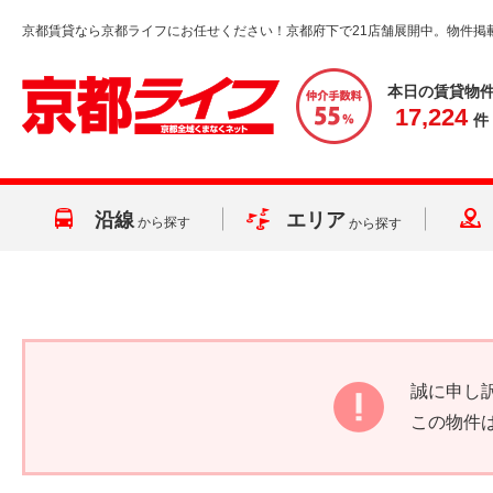
京都賃貸なら京都ライフにお任せください！京都府下で21店舗展開中。物件掲
本日の賃貸物
17,224
件
沿線
エリア
から探す
から探す
誠に申し
この物件