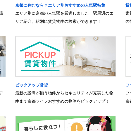
京都に住むなら？エリア別おすすめの人気駅特集
賃
場
エリア別に京都の人気駅を厳選しました！駅周辺のエ
家
リア紹介、駅別に賃貸物件の検索ができます！
の
ピックアップ賃貸
フ
デ
最新の設備が揃う物件からセキュリティが充実した物
フ
件まで京都ライフおすすめの物件をピックアップ！
京