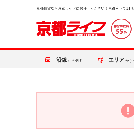
京都賃貸なら京都ライフにお任せください！京都府下で21
沿線
エリア
から探す
から