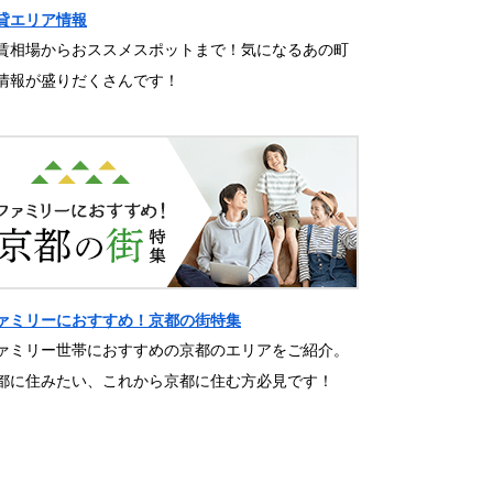
貸エリア情報
賃相場からおススメスポットまで！気になるあの町
情報が盛りだくさんです！
ァミリーにおすすめ！京都の街特集
ァミリー世帯におすすめの京都のエリアをご紹介。
都に住みたい、これから京都に住む方必見です！