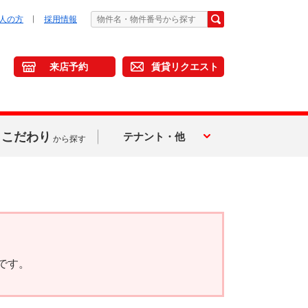
人の方
採用情報
来店予約
賃貸リクエスト
こだわり
テナント・他
から探す
です。