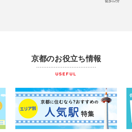
徒歩12分
京都のお役立ち情報
USEFUL