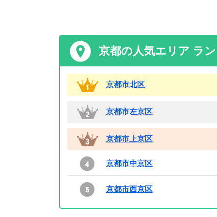
京都の人気エリア ラ
京都市北区
京都市左京区
京都市上京区
京都市中京区
京都市西京区