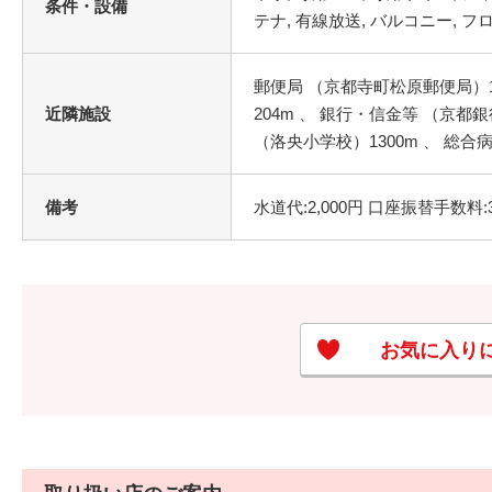
条件・設備
テナ, 有線放送, バルコニー, 
郵便局 （京都寺町松原郵便局）1
近隣施設
204m 、 銀行・信金等 （京都銀
（洛央小学校）1300m 、 総合
備考
水道代:2,000円 口座振替手数料:3
お気に入り