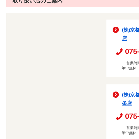
取り扱い店のご案内
(株)京
店
075
営業時間
年中無休
(株)京
条店
075
営業時間
年中無休