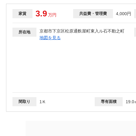
3.9
家賃
共益費・管理費
4,000円
万
円
京都市下京区松原通麩屋町東入ル石不動之町
所在地
地図を見る
間取り
1Ｋ
専有面積
19.