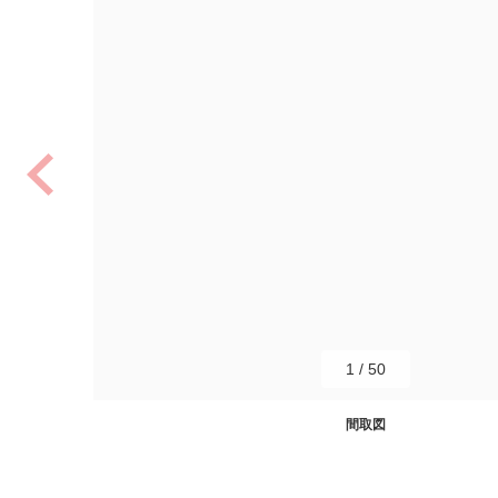
1
/
50
間取図