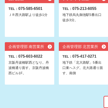
075-585-6501
075-213-6055
TEL：
TEL：
ＪＲ西大路駅より徒歩1分
地下鉄烏丸御池駅5番出口
徒歩3分。
企画管理部 南営業所
企画管理部 北営業所
075-603-6022
075-417-0271
TEL：
TEL：
京阪丹波橋駅西どなり。丹
地下鉄「北大路駅」5番出
波橋通り面す。京阪丹波橋
口東へスグ。北大路通り面
西ビル1F。
す、南側