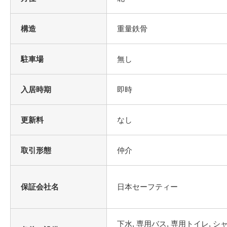
構造
重量鉄骨
駐車場
無し
入居時期
即時
更新料
なし
取引形態
仲介
保証会社名
日本セーフティー
下水, 専用バス, 専用トイレ, シ