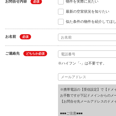
お問合せ内容
物件を実際に見たい
必須
最新の空室状況を知りたい
似た条件の物件を紹介してほ
お名前
必須
ご連絡先
どちらか必須
※ハイフン「-」は不要です。
※携帯電話の【受信設定】で【ドメ
お手数ですが下記ドメインからのメ
【お問合せ先メールアドレスのドメイ
■■■ご注意■■■