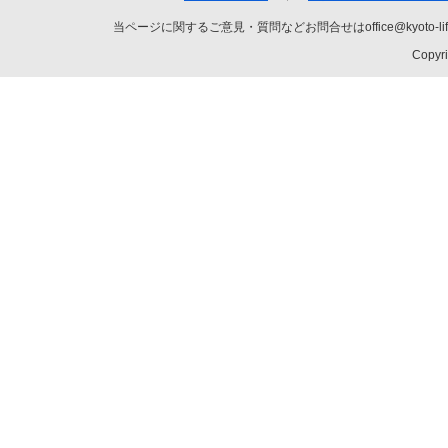
当ページに関するご意見・質問などお問合せはoffice@kyot
Copyri