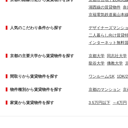
湖西線の賃貸物件
奈
京福電気鉄道嵐山本
人気のこだわり条件から探す
デザイナーズマンシ
二人暮らし向け賃貸
インターネット無料
京都の主要大学から賃貸物件を探す
京都大学
同志社大学
龍谷大学
佛教大学
間取りから賃貸物件を探す
ワンルーム/1K
1DK/
物件種別から賃貸物件を探す
京都のマンション
京
家賃から賃貸物件を探す
3.5万円以下
～4万円