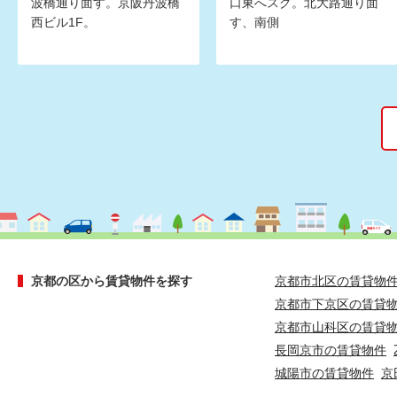
波橋通り面す。京阪丹波橋
口東へスグ。北大路通り面
西ビル1F。
す、南側
京都の区から賃貸物件を探す
京都市北区の賃貸物
京都市下京区の賃貸
京都市山科区の賃貸
長岡京市の賃貸物件
城陽市の賃貸物件
京