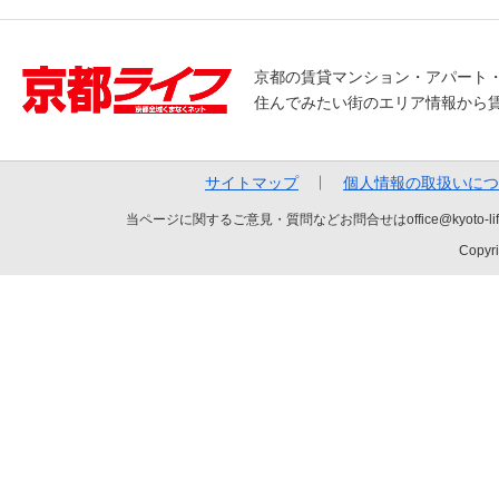
京都の賃貸マンション・アパート
住んでみたい街のエリア情報から
サイトマップ
個人情報の取扱いにつ
当ページに関するご意見・質問などお問合せはoffice@kyot
Copyri