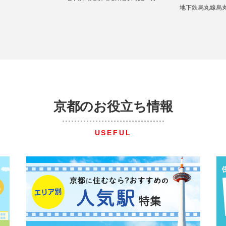
地下鉄烏丸線烏
京都のお役立ち情報
USEFUL