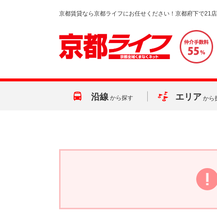
京都賃貸なら京都ライフにお任せください！京都府下で21
沿線
エリア
から探す
から