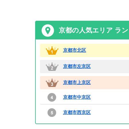
京都の人気エリア ラ
京都市北区
京都市左京区
京都市上京区
京都市中京区
京都市西京区