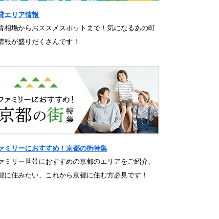
貸エリア情報
賃相場からおススメスポットまで！気になるあの町
情報が盛りだくさんです！
ァミリーにおすすめ！京都の街特集
ァミリー世帯におすすめの京都のエリアをご紹介。
都に住みたい、これから京都に住む方必見です！