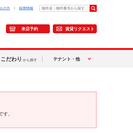
人の方
採用情報
来店予約
賃貸リクエスト
こだわり
テナント・他
から探す
です。