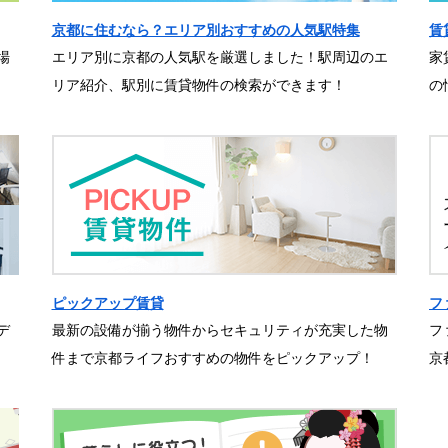
京都に住むなら？エリア別おすすめの人気駅特集
賃
場
エリア別に京都の人気駅を厳選しました！駅周辺のエ
家
リア紹介、駅別に賃貸物件の検索ができます！
の
ピックアップ賃貸
フ
デ
最新の設備が揃う物件からセキュリティが充実した物
フ
件まで京都ライフおすすめの物件をピックアップ！
京