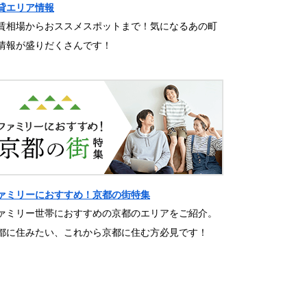
貸エリア情報
賃相場からおススメスポットまで！気になるあの町
情報が盛りだくさんです！
ァミリーにおすすめ！京都の街特集
ァミリー世帯におすすめの京都のエリアをご紹介。
都に住みたい、これから京都に住む方必見です！