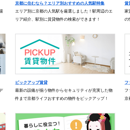
京都に住むなら？エリア別おすすめの人気駅特集
賃
場
エリア別に京都の人気駅を厳選しました！駅周辺のエ
家
リア紹介、駅別に賃貸物件の検索ができます！
の
ピックアップ賃貸
フ
デ
最新の設備が揃う物件からセキュリティが充実した物
フ
件まで京都ライフおすすめの物件をピックアップ！
京