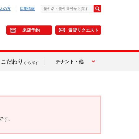
人の方
採用情報
来店予約
賃貸リクエスト
こだわり
テナント・他
から探す
です。