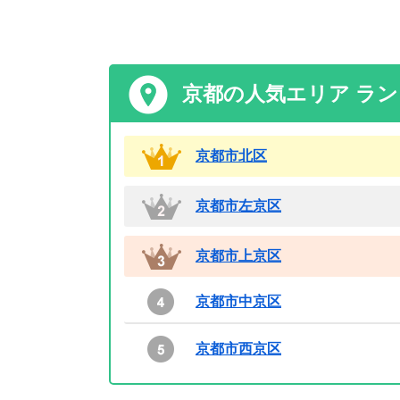
京都の人気エリア ラ
京都市北区
京都市左京区
京都市上京区
京都市中京区
京都市西京区