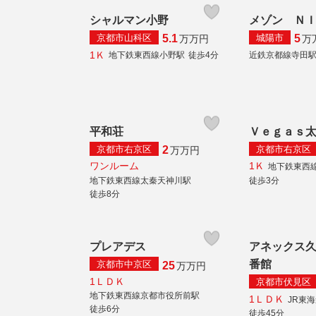
シャルマン小野
メゾン Ｎ
京都市山科区
城陽市
5.1
5
万
万円
万
1Ｋ
地下鉄東西線小野駅
徒歩4分
近鉄京都線寺田
平和荘
Ｖｅｇａｓ
京都市右京区
京都市右京区
2
万
万円
ワンルーム
1Ｋ
地下鉄東西
地下鉄東西線太秦天神川駅
徒歩3分
徒歩8分
プレアデス
アネックス
番館
京都市中京区
25
万
万円
1ＬＤＫ
京都市伏見区
地下鉄東西線京都市役所前駅
1ＬＤＫ
JR東
徒歩6分
徒歩45分