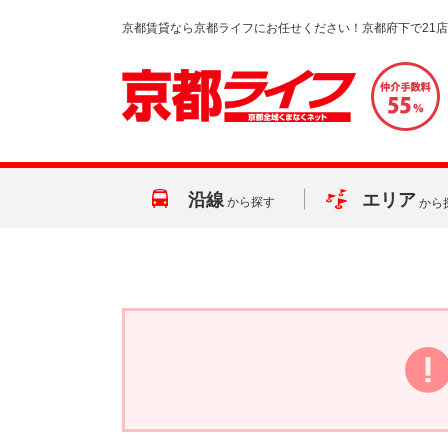
京都賃貸なら京都ライフにお任せください！京都府下で21
沿線
エリア
から探す
から