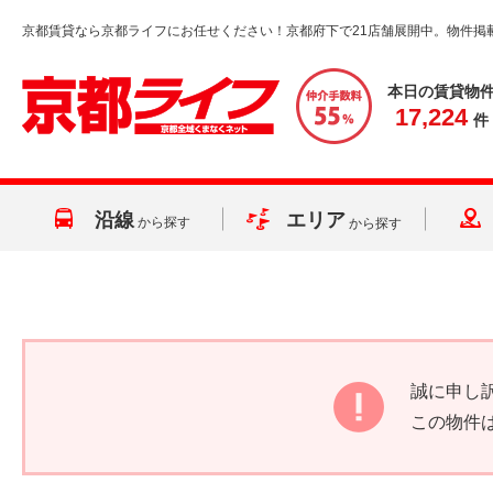
京都賃貸なら京都ライフにお任せください！京都府下で21店舗展開中。物件掲
本日の賃貸物
17,224
件
沿線
エリア
から探す
から探す
誠に申し
この物件