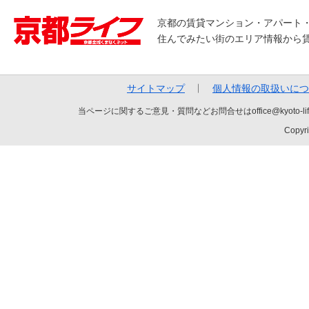
京都の賃貸マンション・アパート
住んでみたい街のエリア情報から
サイトマップ
個人情報の取扱いにつ
当ページに関するご意見・質問などお問合せはoffice@kyot
Copyri