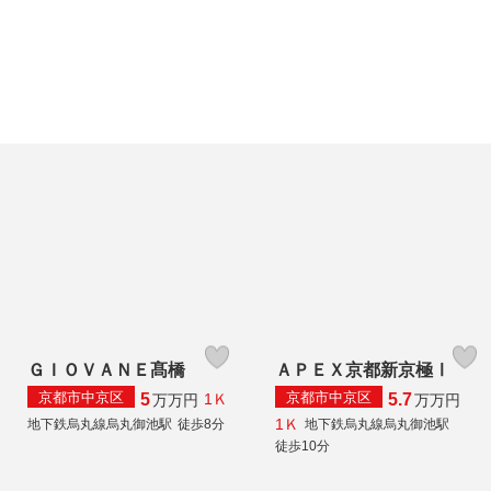
ＧＩＯＶＡＮＥ髙橋
ＡＰＥＸ京都新京極Ⅰ
京都市中京区
京都市中京区
5
5.7
1Ｋ
万
万円
万
万円
1Ｋ
地下鉄烏丸線烏丸御池駅
徒歩8分
地下鉄烏丸線烏丸御池駅
徒歩10分