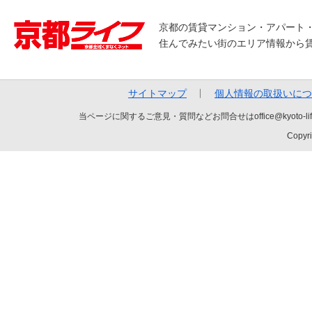
京都の賃貸マンション・アパート
住んでみたい街のエリア情報から
サイトマップ
個人情報の取扱いにつ
当ページに関するご意見・質問などお問合せはoffice@kyot
Copyri