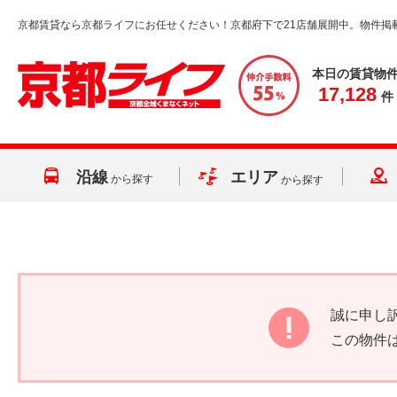
京都賃貸なら京都ライフにお任せください！京都府下で21店舗展開中。物件掲
本日の賃貸物
17,128
件
沿線
エリア
から探す
から探す
誠に申し
この物件