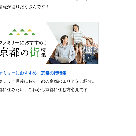
情報が盛りだくさんです！
ァミリーにおすすめ！京都の街特集
ァミリー世帯におすすめの京都のエリアをご紹介。
都に住みたい、これから京都に住む方必見です！