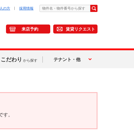
人の方
採用情報
来店予約
賃貸リクエスト
こだわり
テナント・他
から探す
です。