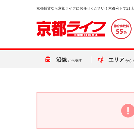
京都賃貸なら京都ライフにお任せください！京都府下で21
沿線
エリア
から探す
から