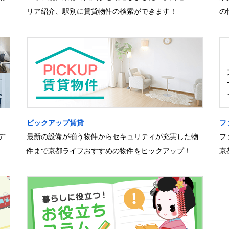
リア紹介、駅別に賃貸物件の検索ができます！
の
ピックアップ賃貸
フ
デ
最新の設備が揃う物件からセキュリティが充実した物
フ
件まで京都ライフおすすめの物件をピックアップ！
京