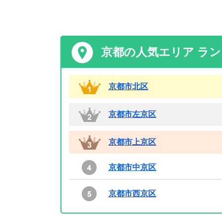
京都の人気エリア ラ
京都市北区
京都市左京区
京都市上京区
京都市中京区
京都市西京区