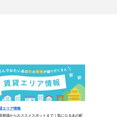
貸エリア情報
賃相場からおススメスポットまで！気になるあの町