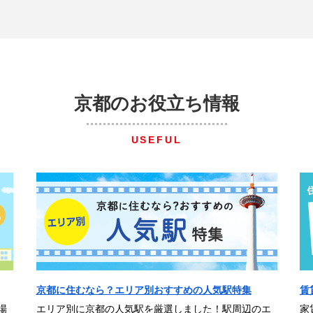
京都のお役立ち情報
USEFUL
京都に住むなら？エリア別おすすめの人気駅特集
賃
場
エリア別に京都の人気駅を厳選しました！駅周辺のエ
家