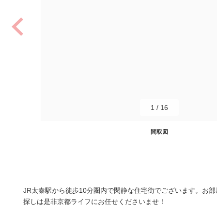
1
/
16
間取図
JR太秦駅から徒歩10分圏内で閑静な住宅街でございます。お
探しは是非京都ライフにお任せくださいませ！