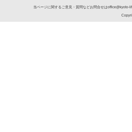
当ページに関するご意見・質問などお問合せはoffice@kyot
Copyri