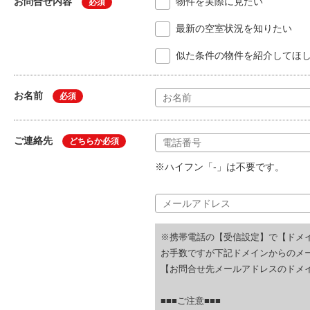
お問合せ内容
物件を実際に見たい
必須
最新の空室状況を知りたい
似た条件の物件を紹介してほ
お名前
必須
ご連絡先
どちらか必須
※ハイフン「-」は不要です。
※携帯電話の【受信設定】で【ドメ
お手数ですが下記ドメインからのメ
【お問合せ先メールアドレスのドメイ
■■■ご注意■■■