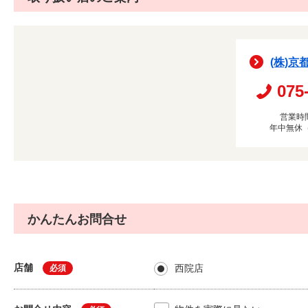
(株)京
075
営業時間
年中無休
かんたんお問合せ
店舗
西院店
必須