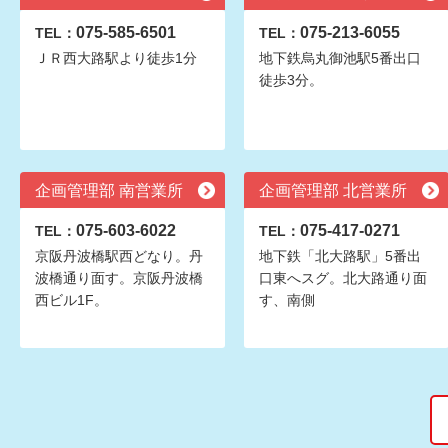
075-585-6501
075-213-6055
TEL：
TEL：
ＪＲ西大路駅より徒歩1分
地下鉄烏丸御池駅5番出口
徒歩3分。
企画管理部 南営業所
企画管理部 北営業所
075-603-6022
075-417-0271
TEL：
TEL：
京阪丹波橋駅西どなり。丹
地下鉄「北大路駅」5番出
波橋通り面す。京阪丹波橋
口東へスグ。北大路通り面
西ビル1F。
す、南側