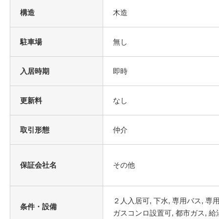
構造
木造
駐車場
無し
入居時期
即時
更新料
なし
取引形態
仲介
保証会社名
その他
条件・設備