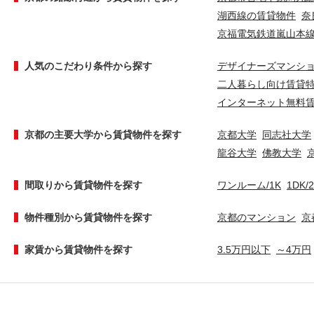
湖西線の賃貸物件
奈
京福電気鉄道嵐山本
人気のこだわり条件から探す
デザイナーズマンシ
二人暮らし向け賃貸
インターネット無料
京都の主要大学から賃貸物件を探す
京都大学
同志社大学
龍谷大学
佛教大学
間取りから賃貸物件を探す
ワンルーム/1K
1DK/
物件種別から賃貸物件を探す
京都のマンション
京
家賃から賃貸物件を探す
3.5万円以下
～4万円