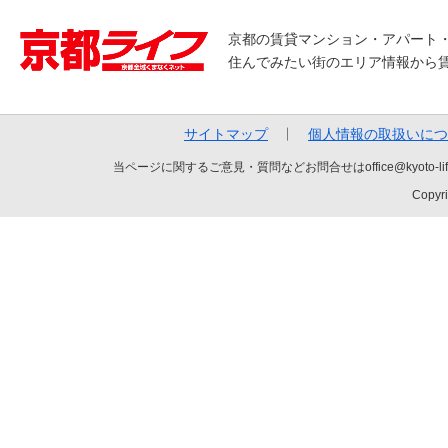
京都の賃貸マンション・アパート
住んでみたい街のエリア情報から
サイトマップ
個人情報の取扱いにつ
当ページに関するご意見・質問などお問合せはoffice@kyot
Copyri