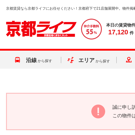
京都賃貸なら京都ライフにお任せください！京都府下で21店舗展開中。物件掲
本日の賃貸物
17,120
件
沿線
エリア
から探す
から探す
誠に申し
この物件