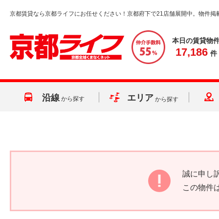
京都賃貸なら京都ライフにお任せください！京都府下で21店舗展開中。物件掲
本日の賃貸物
17,186
件
沿線
エリア
から探す
から探す
誠に申し
この物件