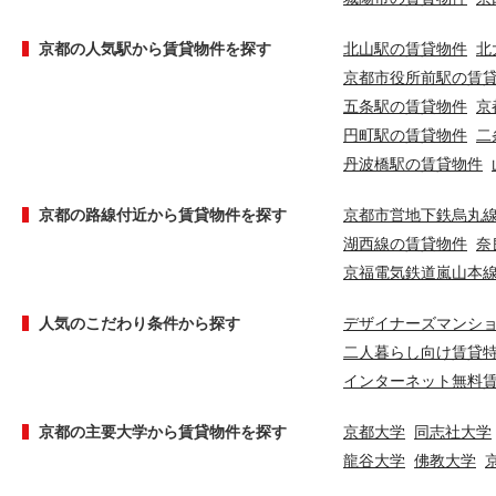
京都の人気駅から賃貸物件を探す
北山駅の賃貸物件
北
京都市役所前駅の賃
五条駅の賃貸物件
京
円町駅の賃貸物件
二
丹波橋駅の賃貸物件
京都の路線付近から賃貸物件を探す
京都市営地下鉄烏丸
湖西線の賃貸物件
奈
京福電気鉄道嵐山本
人気のこだわり条件から探す
デザイナーズマンシ
二人暮らし向け賃貸
インターネット無料
京都の主要大学から賃貸物件を探す
京都大学
同志社大学
龍谷大学
佛教大学