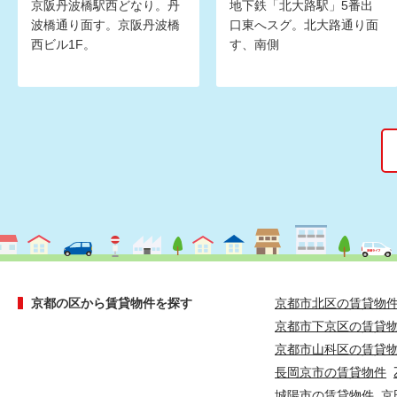
京阪丹波橋駅西どなり。丹
地下鉄「北大路駅」5番出
波橋通り面す。京阪丹波橋
口東へスグ。北大路通り面
西ビル1F。
す、南側
京都の区から賃貸物件を探す
京都市北区の賃貸物
京都市下京区の賃貸
京都市山科区の賃貸
長岡京市の賃貸物件
城陽市の賃貸物件
京