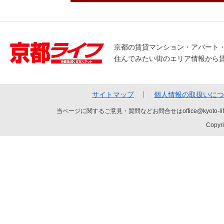
京都の賃貸マンション・アパート
住んでみたい街のエリア情報から
サイトマップ
個人情報の取扱いにつ
当ページに関するご意見・質問などお問合せはoffice@kyot
Copyri