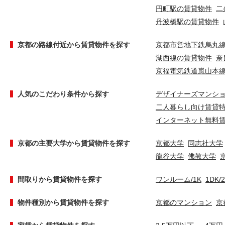
円町駅の賃貸物件
二
丹波橋駅の賃貸物件
京都の路線付近から賃貸物件を探す
京都市営地下鉄烏丸
湖西線の賃貸物件
奈
京福電気鉄道嵐山本
人気のこだわり条件から探す
デザイナーズマンシ
二人暮らし向け賃貸
インターネット無料
京都の主要大学から賃貸物件を探す
京都大学
同志社大学
龍谷大学
佛教大学
間取りから賃貸物件を探す
ワンルーム/1K
1DK/
物件種別から賃貸物件を探す
京都のマンション
京