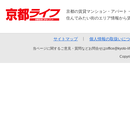
京都の賃貸マンション・アパート
住んでみたい街のエリア情報から
サイトマップ
個人情報の取扱いにつ
当ページに関するご意見・質問などお問合せはoffice@kyot
Copyri