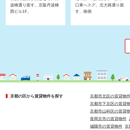
波橋通り面す。京阪丹波橋
口東へスグ。北大路通り面
西ビル1F。
す、南側
京都の区から賃貸物件を探す
京都市北区の賃貸物
京都市下京区の賃貸
京都市山科区の賃貸
長岡京市の賃貸物件
城陽市の賃貸物件
京