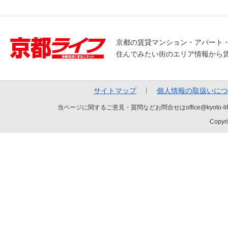
京都の賃貸マンション・アパート
住んでみたい街のエリア情報から
サイトマップ
個人情報の取扱いにつ
当ページに関するご意見・質問などお問合せはoffice@kyot
Copyri