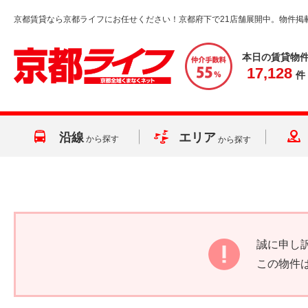
京都賃貸なら京都ライフにお任せください！京都府下で21店舗展開中。物件掲
本日の賃貸物
17,128
件
沿線
エリア
から探す
から探す
誠に申し
この物件