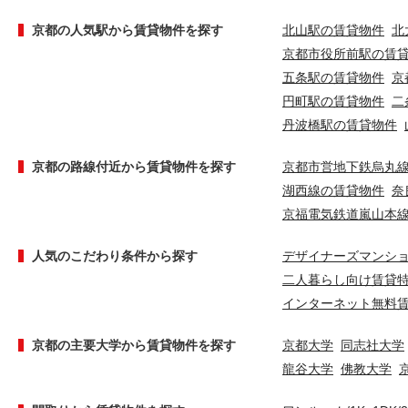
京都の人気駅から賃貸物件を探す
北山駅の賃貸物件
北
京都市役所前駅の賃
五条駅の賃貸物件
京
円町駅の賃貸物件
二
丹波橋駅の賃貸物件
京都の路線付近から賃貸物件を探す
京都市営地下鉄烏丸
湖西線の賃貸物件
奈
京福電気鉄道嵐山本
人気のこだわり条件から探す
デザイナーズマンシ
二人暮らし向け賃貸
インターネット無料
京都の主要大学から賃貸物件を探す
京都大学
同志社大学
龍谷大学
佛教大学