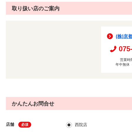
取り扱い店のご案内
(株)京
075
営業時間
年中無休
かんたんお問合せ
店舗
西院店
必須