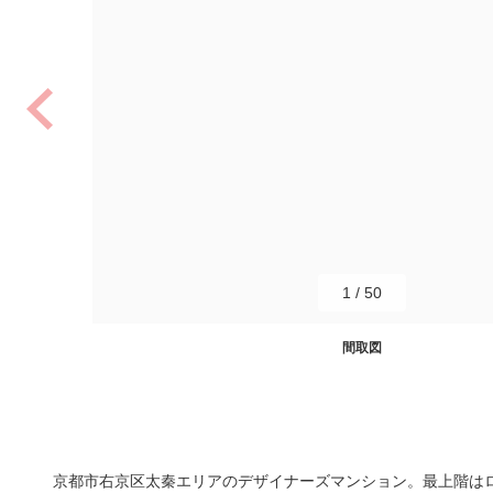
1
/
50
間取図
京都市右京区太秦エリアのデザイナーズマンション。最上階は