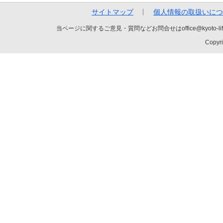
サイトマップ
個人情報の取扱いにつ
当ページに関するご意見・質問などお問合せはoffice@kyot
Copyri