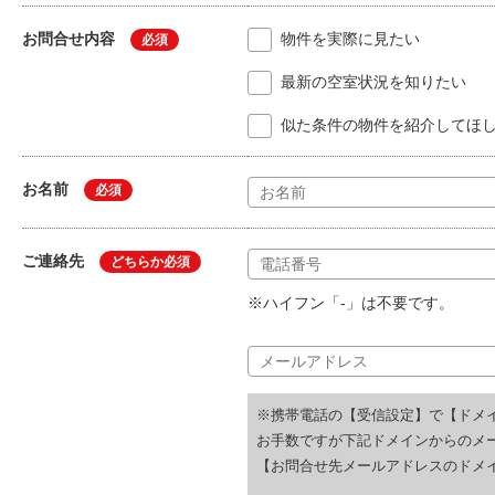
お問合せ内容
物件を実際に見たい
必須
最新の空室状況を知りたい
似た条件の物件を紹介してほ
お名前
必須
ご連絡先
どちらか必須
※ハイフン「-」は不要です。
※携帯電話の【受信設定】で【ドメ
お手数ですが下記ドメインからのメ
【お問合せ先メールアドレスのドメイ