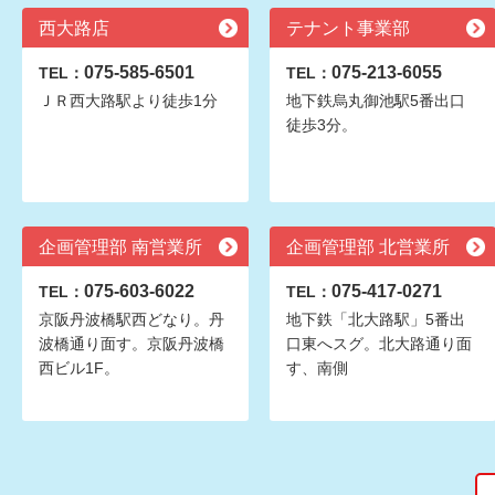
西大路店
テナント事業部
075-585-6501
075-213-6055
TEL：
TEL：
ＪＲ西大路駅より徒歩1分
地下鉄烏丸御池駅5番出口
徒歩3分。
企画管理部 南営業所
企画管理部 北営業所
075-603-6022
075-417-0271
TEL：
TEL：
京阪丹波橋駅西どなり。丹
地下鉄「北大路駅」5番出
波橋通り面す。京阪丹波橋
口東へスグ。北大路通り面
西ビル1F。
す、南側