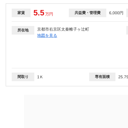
5.5
家賃
共益費・管理費
6,000円
万
円
京都市右京区太秦帷子ヶ辻町
所在地
地図を見る
間取り
1Ｋ
専有面積
25.7