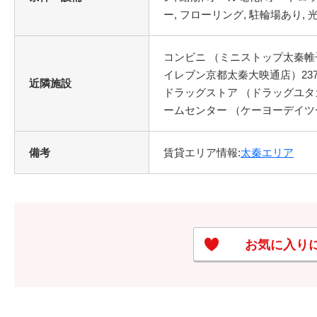
ー, フローリング, 駐輪場あり,
コンビニ （ミニストップ太秦帷子
イレブン京都太秦大映通店）237m
近隣施設
ドラッグストア （ドラッグユタカ 
ームセンター （ケーヨーデイツー 
備考
賃貸エリア情報:
太秦エリア
お気に入り