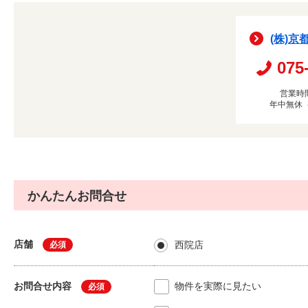
(株)京
075
営業時間
年中無休
かんたんお問合せ
店舗
西院店
必須
お問合せ内容
物件を実際に見たい
必須