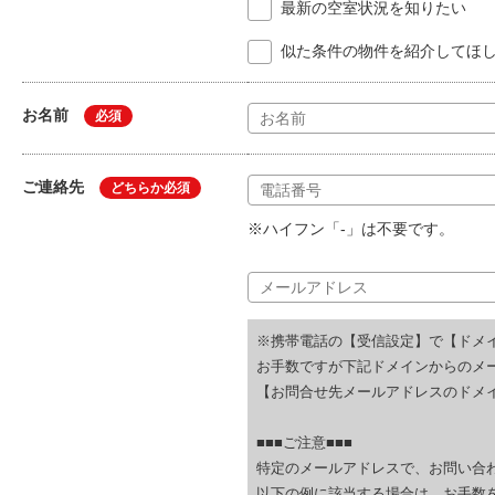
最新の空室状況を知りたい
似た条件の物件を紹介してほ
お名前
必須
ご連絡先
どちらか必須
※ハイフン「-」は不要です。
※携帯電話の【受信設定】で【ドメ
お手数ですが下記ドメインからのメ
【お問合せ先メールアドレスのドメイ
■■■ご注意■■■
特定のメールアドレスで、お問い合
以下の例に該当する場合は、お手数