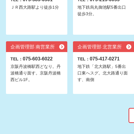
ＪＲ西大路駅より徒歩1分
地下鉄烏丸御池駅5番出口
徒歩3分。
企画管理部 南営業所
企画管理部 北営業所
075-603-6022
075-417-0271
TEL：
TEL：
京阪丹波橋駅西どなり。丹
地下鉄「北大路駅」5番出
波橋通り面す。京阪丹波橋
口東へスグ。北大路通り面
西ビル1F。
す、南側