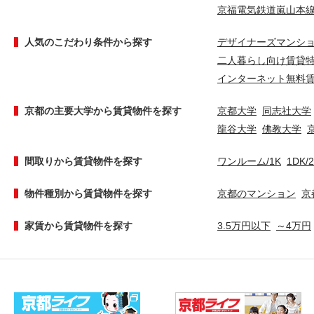
京福電気鉄道嵐山本
人気のこだわり条件から探す
デザイナーズマンシ
二人暮らし向け賃貸
インターネット無料
京都の主要大学から賃貸物件を探す
京都大学
同志社大学
龍谷大学
佛教大学
間取りから賃貸物件を探す
ワンルーム/1K
1DK/
物件種別から賃貸物件を探す
京都のマンション
京
家賃から賃貸物件を探す
3.5万円以下
～4万円