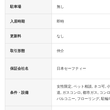
駐車場
無し
入居時期
即時
更新料
なし
取引形態
仲介
保証会社名
日本セーフティー
条件・設備