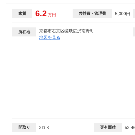
6.2
家賃
共益費・管理費
5,000円
万
円
京都市右京区嵯峨広沢南野町
所在地
地図を見る
間取り
3ＤＫ
専有面積
53.4