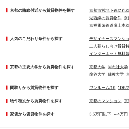
京都の路線付近から賃貸物件を探す
京都市営地下鉄烏丸
湖西線の賃貸物件
奈
京福電気鉄道嵐山本
人気のこだわり条件から探す
デザイナーズマンシ
二人暮らし向け賃貸
インターネット無料
京都の主要大学から賃貸物件を探す
京都大学
同志社大学
龍谷大学
佛教大学
間取りから賃貸物件を探す
ワンルーム/1K
1DK/
物件種別から賃貸物件を探す
京都のマンション
京
家賃から賃貸物件を探す
3.5万円以下
～4万円