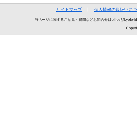
サイトマップ
個人情報の取扱いにつ
当ページに関するご意見・質問などお問合せはoffice@kyot
Copyri