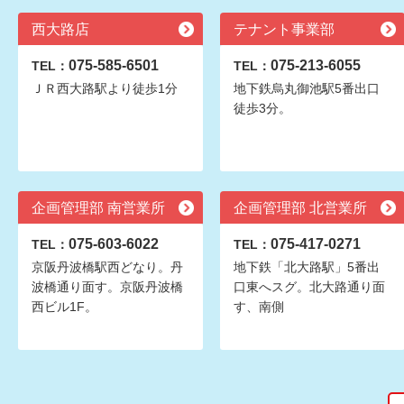
西大路店
テナント事業部
075-585-6501
075-213-6055
TEL：
TEL：
ＪＲ西大路駅より徒歩1分
地下鉄烏丸御池駅5番出口
徒歩3分。
企画管理部 南営業所
企画管理部 北営業所
075-603-6022
075-417-0271
TEL：
TEL：
京阪丹波橋駅西どなり。丹
地下鉄「北大路駅」5番出
波橋通り面す。京阪丹波橋
口東へスグ。北大路通り面
西ビル1F。
す、南側