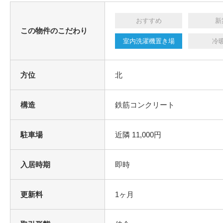
おすすめ
新
この物件のこだわり
室内洗濯機置き場
冷
方位
北
構造
鉄筋コンクリート
駐車場
近隣 11,000円
入居時期
即時
更新料
1ヶ月