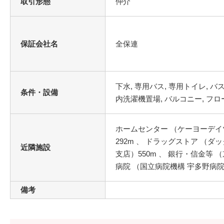
取引形態
仲介
保証会社名
全保連
条件・設備
バルコニー, フロ
ホームセンター （ケーヨーデイツ
292m 、 ドラッグストア （ダ
近隣施設
支店）550m 、 銀行・信金等 
病院 （国立病院機構 宇多野病院）
備考