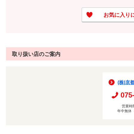
お気に入り
取り扱い店のご案内
(株)京
075
営業時間
年中無休