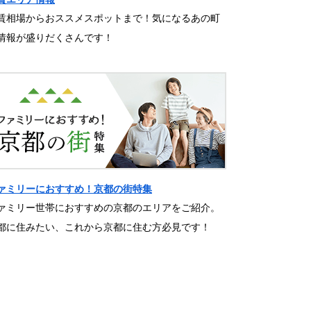
賃相場からおススメスポットまで！気になるあの町
情報が盛りだくさんです！
ァミリーにおすすめ！京都の街特集
ァミリー世帯におすすめの京都のエリアをご紹介。
都に住みたい、これから京都に住む方必見です！