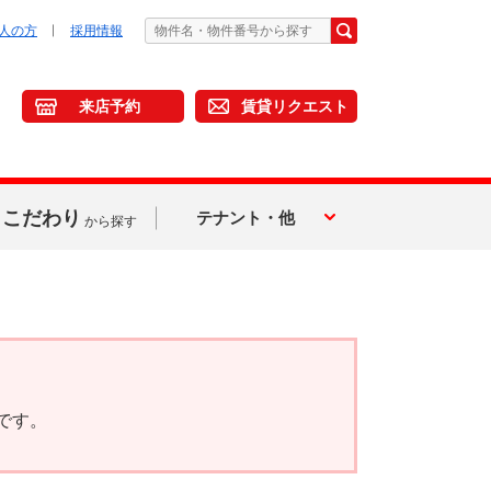
人の方
採用情報
来店予約
賃貸リクエスト
こだわり
テナント・他
から探す
です。