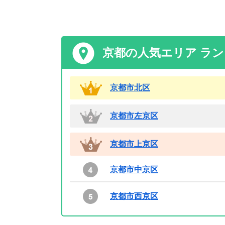
京都の人気エリア ラ
京都市北区
京都市左京区
京都市上京区
京都市中京区
京都市西京区