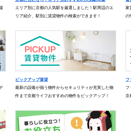
場
エリア別に京都の人気駅を厳選しました！駅周辺のエ
家
リア紹介、駅別に賃貸物件の検索ができます！
の
ピックアップ賃貸
フ
デ
最新の設備が揃う物件からセキュリティが充実した物
フ
件まで京都ライフおすすめの物件をピックアップ！
京