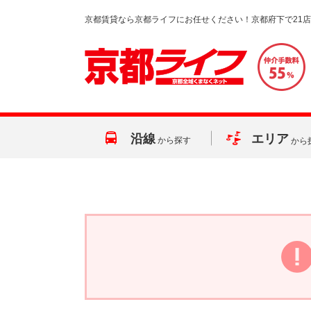
京都賃貸なら京都ライフにお任せください！京都府下で21
沿線
エリア
から探す
から