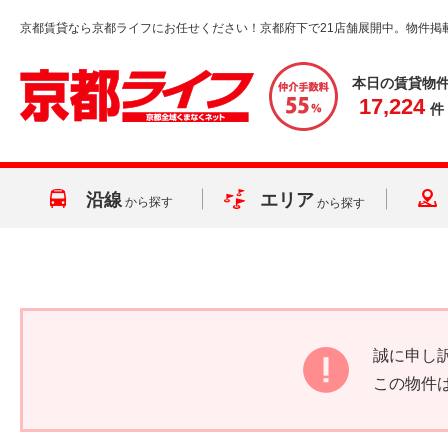
京都賃貸なら京都ライフにお任せください！京都府下で21店舗展開中。物件掲
本日の賃貸物
17,224
件
沿線
エリア
から探す
から探す
誠に申し
この物件