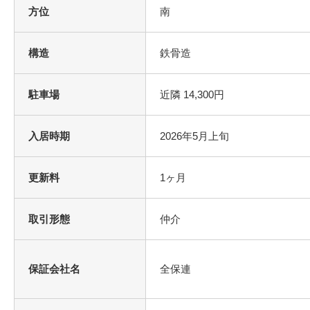
方位
南
構造
鉄骨造
駐車場
近隣 14,300円
入居時期
2026年5月上旬
更新料
1ヶ月
取引形態
仲介
保証会社名
全保連