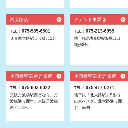
西大路店
テナント事業部
075-585-6501
075-213-6055
TEL：
TEL：
ＪＲ西大路駅より徒歩1分
地下鉄烏丸御池駅5番出口
徒歩3分。
企画管理部 南営業所
企画管理部 北営業所
075-603-6022
075-417-0271
TEL：
TEL：
京阪丹波橋駅西どなり。丹
地下鉄「北大路駅」5番出
波橋通り面す。京阪丹波橋
口東へスグ。北大路通り面
西ビル1F。
す、南側