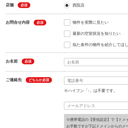
店舗
西院店
必須
お問合せ内容
物件を実際に見たい
必須
最新の空室状況を知りたい
似た条件の物件を紹介してほ
お名前
必須
ご連絡先
どちらか必須
※ハイフン「-」は不要です。
※携帯電話の【受信設定】で【ドメ
お手数ですが下記ドメインからのメ