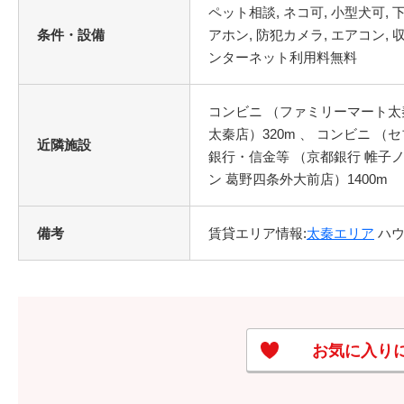
条件・設備
コンビニ （ファミリーマート太秦
太秦店）320m 、 コンビニ （
近隣施設
銀行・信金等 （京都銀行 帷子ノ
ン 葛野四条外大前店）1400m
備考
賃貸エリア情報:
太秦エリア
ハウ
お気に入り