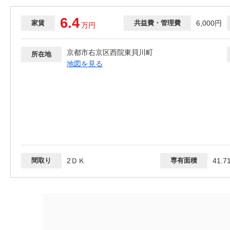
6.4
家賃
共益費・管理費
6,000円
万
円
京都市右京区西院東貝川町
所在地
地図を見る
間取り
2ＤＫ
専有面積
41.7