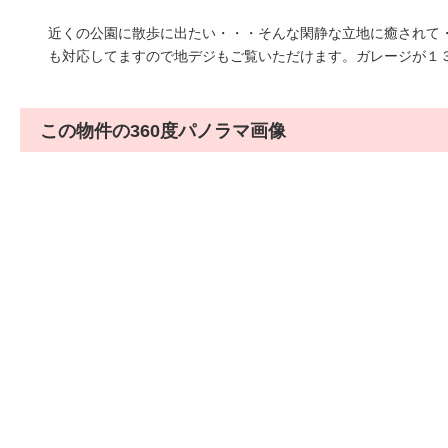
近くの公園に散歩に出たい・・・そんな閑静な立地に癒されて・
も対応してますので地デジもご覧いただけます。ガレージが１
この物件の360度パノラマ画像