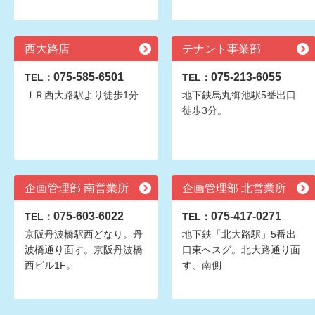
西大路店
テナント事業部
075-585-6501
075-213-6055
TEL：
TEL：
ＪＲ西大路駅より徒歩1分
地下鉄烏丸御池駅5番出口
徒歩3分。
企画管理部 南営業所
企画管理部 北営業所
075-603-6022
075-417-0271
TEL：
TEL：
京阪丹波橋駅西どなり。丹
地下鉄「北大路駅」5番出
波橋通り面す。京阪丹波橋
口東へスグ。北大路通り面
西ビル1F。
す、南側