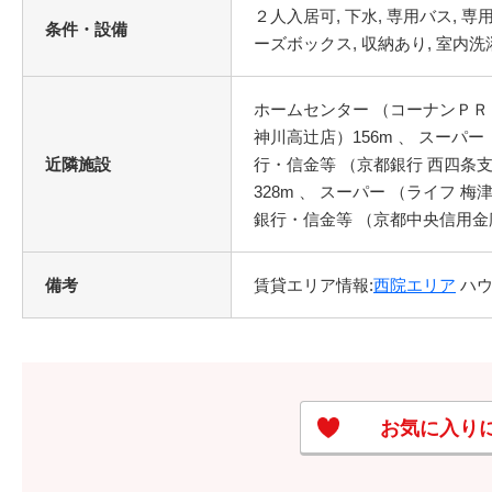
条件・設備
ホームセンター （コーナンＰＲＯ
神川高辻店）156m 、 スーパー
近隣施設
行・信金等 （京都銀行 西四条支
328m 、 スーパー （ライフ 梅
銀行・信金等 （京都中央信用金庫 
備考
賃貸エリア情報:
西院エリア
ハウ
お気に入り