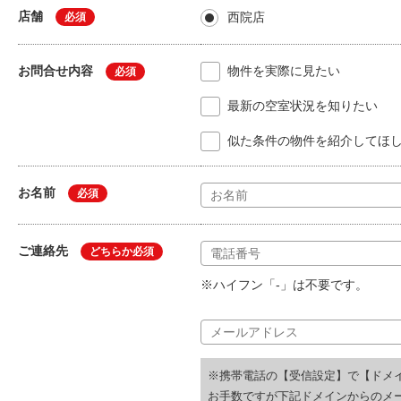
店舗
西院店
必須
お問合せ内容
物件を実際に見たい
必須
最新の空室状況を知りたい
似た条件の物件を紹介してほ
お名前
必須
ご連絡先
どちらか必須
※ハイフン「-」は不要です。
※携帯電話の【受信設定】で【ドメ
お手数ですが下記ドメインからのメ