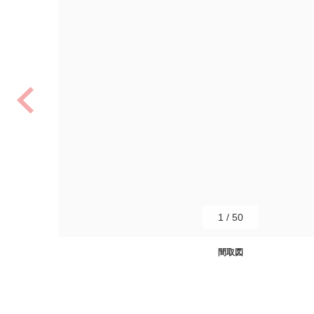
1
/
50
間取図