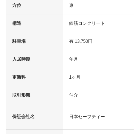
方位
東
構造
鉄筋コンクリート
駐車場
有 13,750円
入居時期
年月
更新料
1ヶ月
取引形態
仲介
保証会社名
日本セーフティー