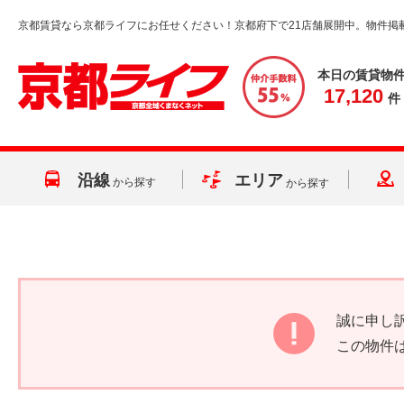
京都賃貸なら京都ライフにお任せください！京都府下で21店舗展開中。物件掲
本日の賃貸物
17,120
件
沿線
エリア
から探す
から探す
誠に申し
この物件