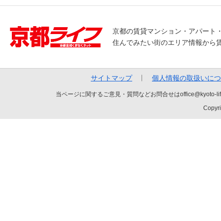
京都の賃貸マンション・アパート
住んでみたい街のエリア情報から
サイトマップ
個人情報の取扱いにつ
当ページに関するご意見・質問などお問合せはoffice@kyot
Copyri