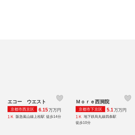
エコー ウエスト
Ｍｏｒｅ西洞院
京都市西京区
京都市下京区
6.15
5.1
万
万円
万
万円
1Ｋ
1Ｋ
阪急嵐山線上桂駅
徒歩14分
地下鉄烏丸線四条駅
徒歩10分