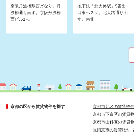
京阪丹波橋駅西どなり。丹
地下鉄「北大路駅」5番出
波橋通り面す。京阪丹波橋
口東へスグ。北大路通り面
西ビル1F。
す、南側
京都の区から賃貸物件を探す
京都市北区の賃貸物
京都市下京区の賃貸
京都市山科区の賃貸
長岡京市の賃貸物件