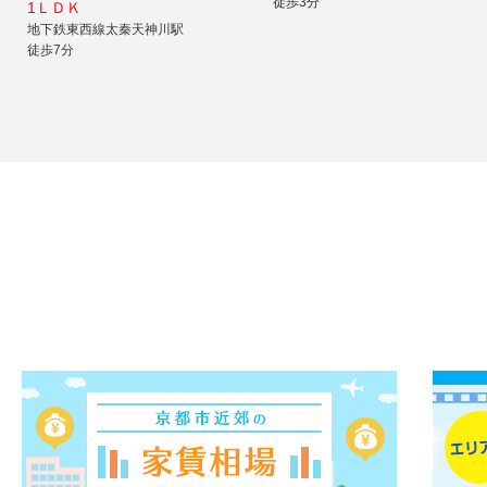
徒歩3分
1ＬＤＫ
地下鉄東西線太秦天神川駅
徒歩7分