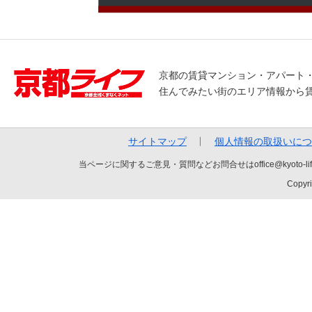
京都の賃貸マンション・アパート
住んでみたい街のエリア情報から
サイトマップ
個人情報の取扱いにつ
当ページに関するご意見・質問などお問合せはoffice@kyot
Copyri