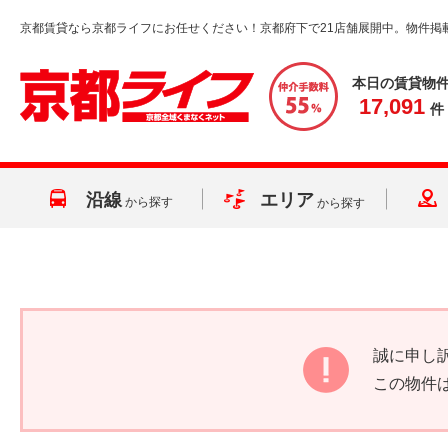
京都賃貸なら京都ライフにお任せください！京都府下で21店舗展開中。物件掲
本日の賃貸物
17,091
件
沿線
エリア
から探す
から探す
誠に申し
この物件