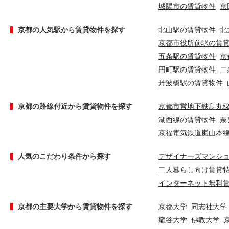
城陽市の賃貸物件
京
京都の人気駅から賃貸物件を探す
北山駅の賃貸物件
北
京都市役所前駅の賃
五条駅の賃貸物件
京
円町駅の賃貸物件
二
丹波橋駅の賃貸物件
京都の路線付近から賃貸物件を探す
京都市営地下鉄烏丸
湖西線の賃貸物件
奈
京福電気鉄道嵐山本
人気のこだわり条件から探す
デザイナーズマンシ
二人暮らし向け賃貸
インターネット無料
京都の主要大学から賃貸物件を探す
京都大学
同志社大学
龍谷大学
佛教大学