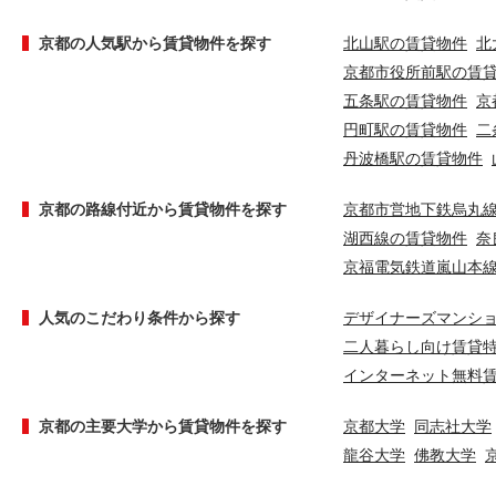
京都の人気駅から賃貸物件を探す
北山駅の賃貸物件
北
京都市役所前駅の賃
五条駅の賃貸物件
京
円町駅の賃貸物件
二
丹波橋駅の賃貸物件
京都の路線付近から賃貸物件を探す
京都市営地下鉄烏丸
湖西線の賃貸物件
奈
京福電気鉄道嵐山本
人気のこだわり条件から探す
デザイナーズマンシ
二人暮らし向け賃貸
インターネット無料
京都の主要大学から賃貸物件を探す
京都大学
同志社大学
龍谷大学
佛教大学