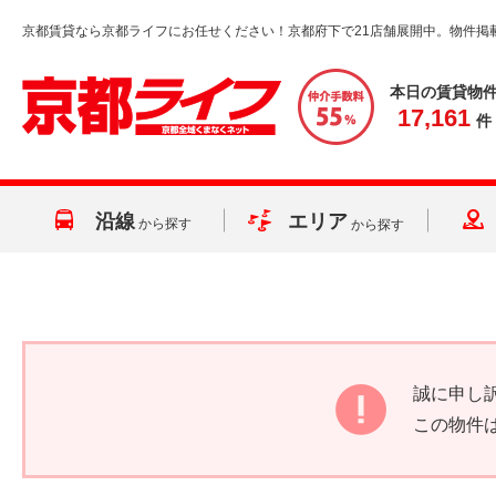
京都賃貸なら京都ライフにお任せください！京都府下で21店舗展開中。物件掲
本日の賃貸物
17,161
件
沿線
エリア
から探す
から探す
誠に申し
この物件