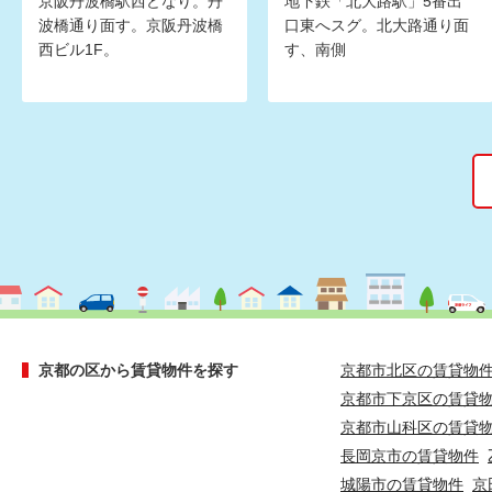
京阪丹波橋駅西どなり。丹
地下鉄「北大路駅」5番出
波橋通り面す。京阪丹波橋
口東へスグ。北大路通り面
西ビル1F。
す、南側
京都の区から賃貸物件を探す
京都市北区の賃貸物
京都市下京区の賃貸
京都市山科区の賃貸
長岡京市の賃貸物件
城陽市の賃貸物件
京