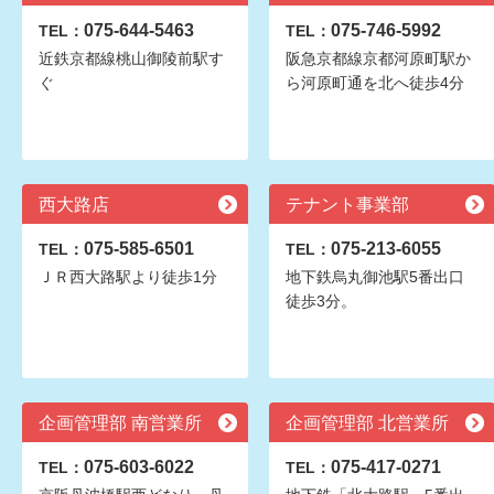
075-644-5463
075-746-5992
TEL：
TEL：
近鉄京都線桃山御陵前駅す
阪急京都線京都河原町駅か
ぐ
ら河原町通を北へ徒歩4分
西大路店
テナント事業部
075-585-6501
075-213-6055
TEL：
TEL：
ＪＲ西大路駅より徒歩1分
地下鉄烏丸御池駅5番出口
徒歩3分。
企画管理部 南営業所
企画管理部 北営業所
075-603-6022
075-417-0271
TEL：
TEL：